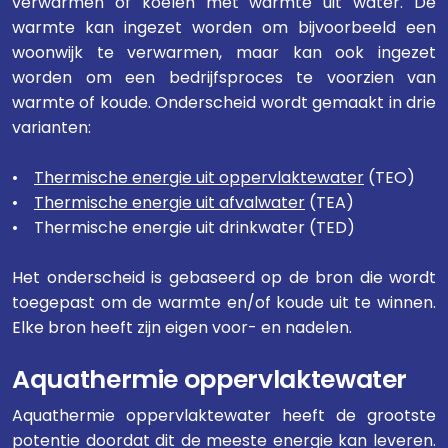
verwarmen of koelen met warmte uit water. De
warmte kan ingezet worden om bijvoorbeeld een
woonwijk te verwarmen, maar kan ook ingezet
worden om een bedrijfsproces te voorzien van
warmte of koude. Onderscheid wordt gemaakt in drie
varianten:
•
Thermische energie uit oppervlaktewater
(TEO)
•
Thermische energie uit afvalwater
(TEA)
• Thermische energie uit drinkwater (TED)
Het onderscheid is gebaseerd op de bron die wordt
toegepast om de warmte en/of koude uit te winnen.
Elke bron heeft zijn eigen voor- en nadelen.
Aquathermie oppervlaktewater
Aquathermie oppervlaktewater heeft de grootste
potentie doordat dit de meeste energie kan leveren.