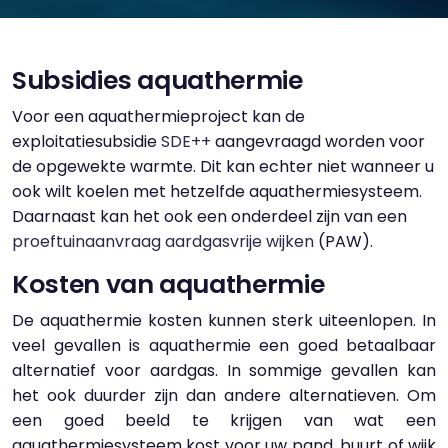
Subsidies aquathermie
Voor een aquathermieproject kan de
exploitatiesubsidie
SDE++
aangevraagd worden voor
de opgewekte warmte. Dit kan echter niet wanneer u
ook wilt koelen met hetzelfde aquathermiesysteem.
Daarnaast kan het ook een onderdeel zijn van een
proeftuinaanvraag aardgasvrije wijken
(PAW).
Kosten van aquathermie
De aquathermie kosten kunnen sterk uiteenlopen. In
veel gevallen is aquathermie een goed betaalbaar
alternatief voor aardgas. In sommige gevallen kan
het ook duurder zijn dan andere alternatieven. Om
een goed beeld te krijgen van wat een
aquathermiesysteem kost voor uw pand, buurt of wijk