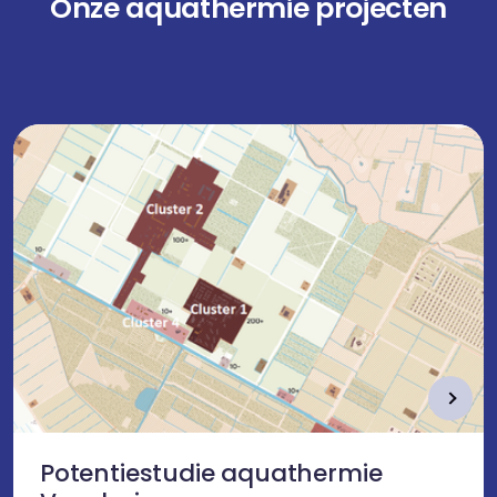
Onze aquathermie projecten
Potentiestudie aquathermie