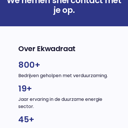
We nemen snel contact met
je op.
Over Ekwadraat
800+
Bedrijven geholpen met verduurzaming.
19+
Jaar ervaring in de duurzame energie
sector.
45+