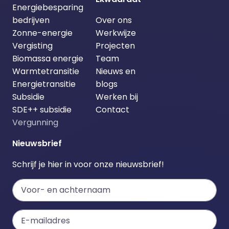
Energiebesparing
bedrijven
Over ons
Zonne-energie
Werkwijze
Vergisting
Projecten
Biomassa energie
Team
Warmtetransitie
Nieuws en
Energietransitie
blogs
Subsidie
Werken bij
SDE++ subsidie
Contact
Vergunning
Nieuwsbrief
Schrijf je hier in voor onze nieuwsbrief!