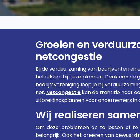
Groeien en verduur
netcongestie
Bij de verduurzaming van bedrijventerrein
betrekken bij deze plannen. Denk aan de 
bedrijfsvereniging loop je bij verduurzam
net.
Netcongestie
kan de transitie naar 
uitbreidingsplannen voor ondernemers in 
Wij realiseren same
Om deze problemen op te lossen of te 
belangrijk. Ook het creëren van bewustz