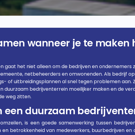
zamen wanneer je te maken 
en gaat het niet alleen om de bedrijven en ondernemers ze
gemeente, netbeheerders en omwonenden. Als bedrijf op e
ings- of uitbreidingsplannen al snel tegen problemen aan.
een duurzaam bedrijventerrein moeilijker maken en de v
de weg zitten.
n een duurzaam bedrijvente
omzeilen, is een goede samenwerking tussen bedrijv
ijn en betrokkenheid van medewerkers, buurbedrijven e