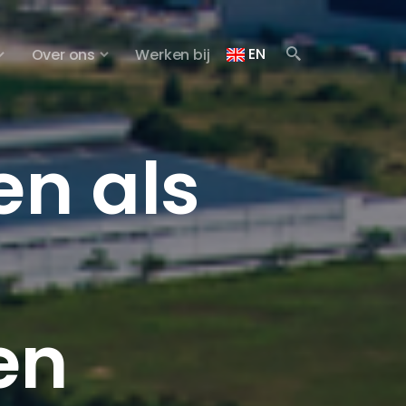
EN
Over ons
Werken bij
en als
en