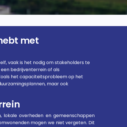
hebt met
lf, vaak is het nodig om stakeholders te
en bedrijventerrein of als
 Zoals het capaciteitsprobleem op het
erduurzamingsplannen, maar ook
rrein
en, lokale overheden en gemeenschappen
n omwonenden mogen we niet vergeten. Dit