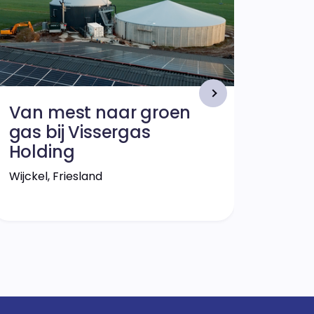
Montfo
Van mest naar groen
gas bij Vissergas
Holding
Wijckel, Friesland