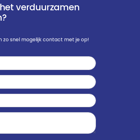
j het verduurzamen
n?
 zo snel mogelijk contact met je op!