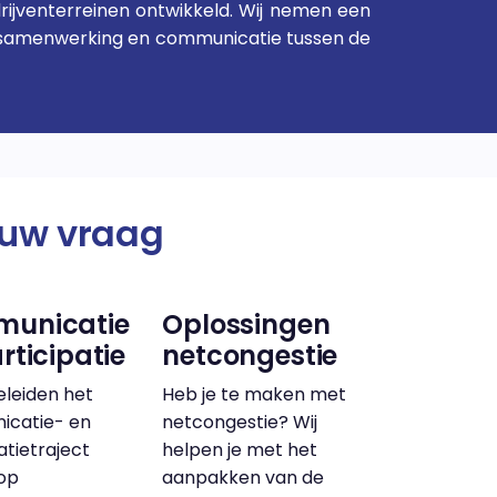
ijventerreinen ontwikkeld. Wij nemen een
de samenwerking en communicatie tussen de
ouw vraag
unicatie
Oplossingen
rticipatie
netcongestie
leiden het
Heb je te maken met
catie- en
netcongestie? Wij
atietraject
helpen je met het
 op
aanpakken van de