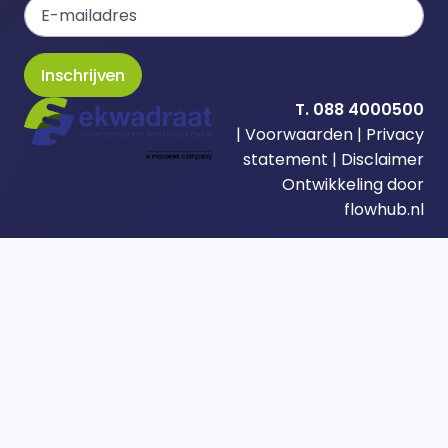
Inschrijven
T. 088 4000500
|
Voorwaarden
|
Privacy
statement
|
Disclaimer
Ontwikkeling door
flowhub.nl