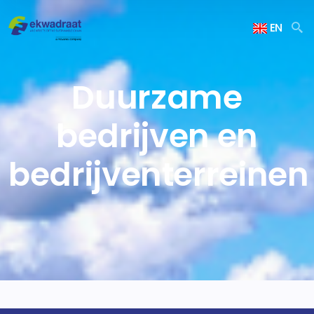
EN
Duurzame
bedrijven en
bedrijventerreinen