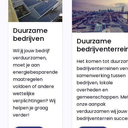
Duurzame
bedrijven
Duurzame
bedrijventerre
Wil jij jouw bedrijf
verduurzamen,
Het komen tot duurza
moet je aan
bedrijventerreinen ver
energiebesparende
samenwerking tussen
maatregelen
bedrijven, lokale
voldoen of andere
overheden en
wettelijke
gemeenschappen. Me
verplichtingen? Wij
onze aanpak
helpen je graag
verduurzamen wij jouw
verder!
bedrijventerrein succe