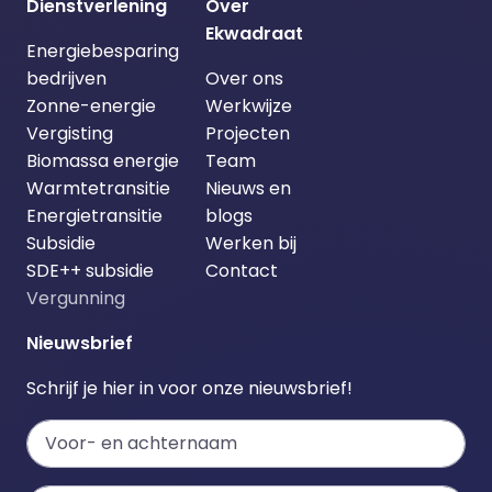
Dienstverlening
Over
Ekwadraat
Energiebesparing
bedrijven
Over ons
Zonne-energie
Werkwijze
Vergisting
Projecten
Biomassa energie
Team
Warmtetransitie
Nieuws en
Energietransitie
blogs
Subsidie
Werken bij
SDE++ subsidie
Contact
Vergunning
Nieuwsbrief
Schrijf je hier in voor onze nieuwsbrief!