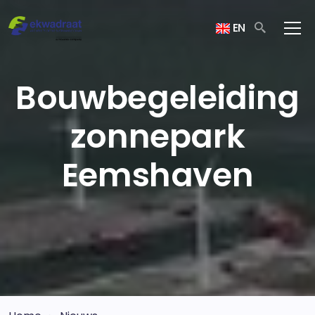
EN
Bouwbegeleiding
zonnepark
Eemshaven