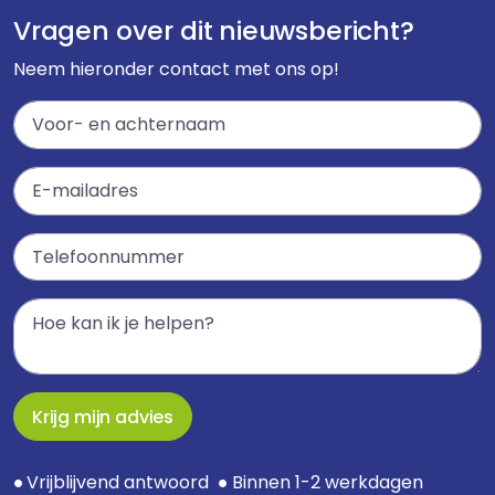
Vragen over dit nieuwsbericht?
Neem hieronder contact met ons op!
Krijg mijn advies
Vrijblijvend antwoord
Binnen 1-2 werkdagen
●
●