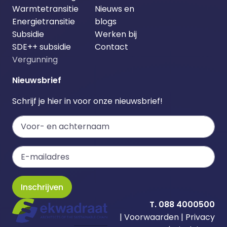
Warmtetransitie
Nieuws en
Energietransitie
blogs
Subsidie
Werken bij
SDE++ subsidie
Contact
Vergunning
Nieuwsbrief
Schrijf je hier in voor onze nieuwsbrief!
Inschrijven
T. 088 4000500
|
Voorwaarden
|
Privacy