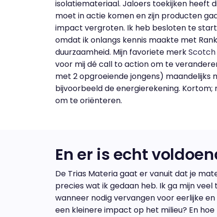
isolatiemateriaal. Jaloers toekijken heeft 
moet in actie komen en zijn producten gaan
impact vergroten. Ik heb besloten te star
omdat ik onlangs kennis maakte met Ranka
duurzaamheid. Mijn favoriete merk
Scotch
voor mij dé call to action om te veranderen
met 2 opgroeiende jongens) maandelijks m
bijvoorbeeld de energierekening. Kortom; 
om te oriënteren.
En er is echt voldoe
De Trias Materia gaat er vanuit dat je mate
precies wat ik gedaan heb. Ik ga mijn veel 
wanneer nodig vervangen voor eerlijke e
een kleinere impact op het milieu? En hoe 