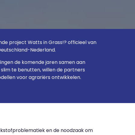
de project Watts in Grass!? officieel van
 Deutschland-Nederland.
llingen de komende jaren samen aan
slim te benutten, willen de partners
ellen voor agrariërs ontwikkelen.
stikstofproblematiek en de noodzaak om