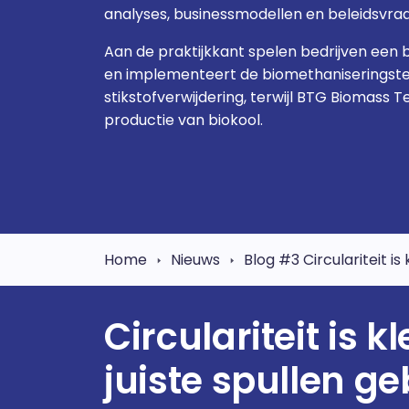
analyses, businessmodellen en beleidsvra
Aan de praktijkkant spelen bedrijven een be
en implementeert de biomethaniseringste
stikstofverwijdering, terwijl BTG Biomass 
productie van biokool.
Home
Nieuws
Blog #3 Circulariteit is
Circulariteit is 
juiste spullen g