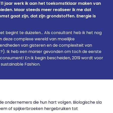
l 11 jaar werk ik aan het toekomstklaar maken van
eden. Maar steeds meer realiseer ik me dat
st gaat zijn, dat zijn grondstoffen. Energie is
t begint te duizelen… Als consultant heb ik het nog
n deze complexe wereld van moeilijke
ndheden van gisteren en de complexiteit van
it?). Ik heb een manier gevonden om toch de eerste
 consument! En ik begin bescheiden, 2019 wordt voor
n sustainable Fashion.
tende ondernemers die hun hart volgen. Biologische sla
eem of spijkerbroeken hergebruiken tot