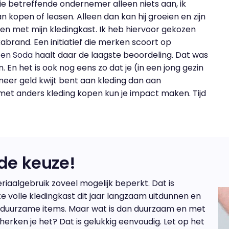
die betreffende ondernemer alleen niets aan, ik
 kopen of leasen. Alleen dan kan hij groeien en zijn
ten met mijn kledingkast. Ik heb hiervoor gekozen
brand. Een initiatief die merken scoort op
 en Soda
haalt daar de laagste beoordeling. Dat was
. En het is ook nog eens zo dat je (in een jong gezin
eer geld kwijt bent aan kleding dan aan
met anders kleding kopen kun je impact maken. Tijd
nde keuze!
riaalgebruik zoveel mogelijk beperkt. Dat is
te volle kledingkast dit jaar langzaam uitdunnen en
n duurzame items. Maar wat is dan duurzaam en met
herken je het? Dat is gelukkig eenvoudig. Let op het