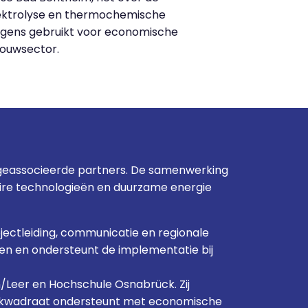
elektrolyse en thermochemische
lgens gebruikt voor economische
bouwsector.
 geassocieerde partners. De samenwerking
aire technologieën en duurzame energie
jectleiding, communicatie en regionale
en en ondersteunt de implementatie bij
Leer en Hochschule Osnabrück. Zij
s. Ekwadraat ondersteunt met economische