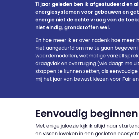
11 jaar geleden ben ik afgestudeerd en a
energiesystemen voor gebouwen en gebi
energie niet de echte vraag van de toekom
niet eindig, grondstoffen wel.
En hoe meer ik er over nadenk hoe meer he
niet aangedurfd om me te gaan begeven i
waardemodellen, wetmatige vanzelfspreke
draagvlak en overtuiging (wie daagt me u
stappen te kunnen zetten, als eenvoudige
mij het jaar van bewust kiezen voor Fair e
Eenvoudig beginnen
Met enige jaloezie kijk ik altijd naar star
en vissen kweken in een gesloten ecosyst