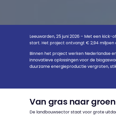
Leeuwarden, 25 juni 2026 – Met een kick-of
start. Het project ontvangt € 2,94 miljoe
Binnen het project werken Nederlandse e
innovatieve oplossingen voor de biogaswaa
duurzame energieproductie vergroten, sti
Van gras naar groen 
De landbouwsector staat voor grote uitdag