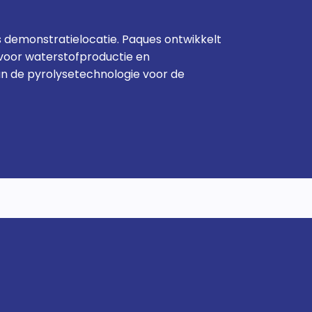
als demonstratielocatie. Paques ontwikkelt
voor waterstofproductie en
van de pyrolysetechnologie voor de