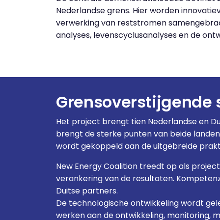
Nederlandse grens. Hier worden innovatie
verwerking van reststromen samengebrach
analyses, levenscyclusanalyses en de ont
Grensoverstijgende
Het project brengt tien Nederlandse en 
brengt de sterke punten van beide landen
wordt gekoppeld aan de uitgebreide praktij
New Energy Coalition treedt op als projec
verankering van de resultaten. Kompetenz
Duitse partners.
De technologische ontwikkeling wordt ge
werken aan de ontwikkeling, monitoring, 