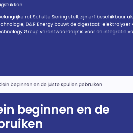
agstukken.
langrijke rol. Schulte Siering stelt zijn erf beschikbaar 
chnologie, D&R Energy bouwt de digestaat-elektrolyser 
Technology Group verantwoordelijk is voor de integratie 
 klein beginnen en de juiste spullen gebruiken
klein beginnen en de
ebruiken