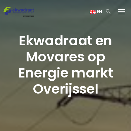
EN
Ekwadraat en
Movares op
Energie markt
Overijssel