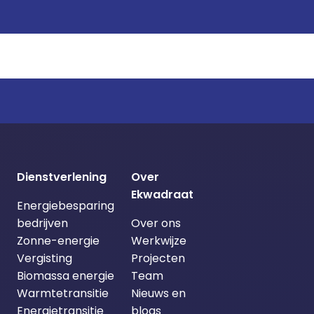
Dienstverlening
Over
Ekwadraat
Energiebesparing
bedrijven
Over ons
Zonne-energie
Werkwijze
Vergisting
Projecten
Biomassa energie
Team
Warmtetransitie
Nieuws en
Energietransitie
blogs