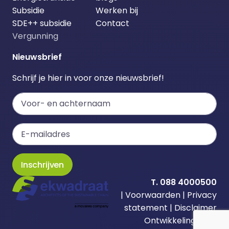
Subsidie
Werken bij
SDE++ subsidie
Contact
Vergunning
Nieuwsbrief
Schrijf je hier in voor onze nieuwsbrief!
Inschrijven
T. 088 4000500
|
Voorwaarden
|
Privacy
statement
|
Disclaimer
Ontwikkeling door