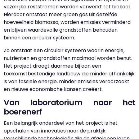
vezelrijke reststromen worden verwerkt tot biokool.
Hierdoor ontstaat meer groen gas uit dezelfde
hoeveelheid biomassa, worden emissies verminderd
en blijven waardevolle grondstoffen behouden
binnen een circulair systeem.
Zo ontstaat een circulair systeem waarin energie,
nutriënten en grondstoffen maximaal worden benut.
Het project draagt daarmee bij aan een
toekomstbestendige landbouw die minder afhankelijk
is van fossiele energie, minder emissies veroorzaakt
en nieuwe economische kansen creëert.
Van laboratorium naar het
boerenerf
Een belangrijk onderdeel van het project is het
opschalen van innovaties naar de praktijk.
Verschillende technologieën zijn de afgelopen jaren