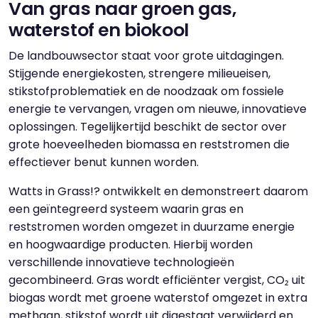
Van gras naar groen gas,
waterstof en biokool
De landbouwsector staat voor grote uitdagingen.
Stijgende energiekosten, strengere milieueisen,
stikstofproblematiek en de noodzaak om fossiele
energie te vervangen, vragen om nieuwe, innovatieve
oplossingen. Tegelijkertijd beschikt de sector over
grote hoeveelheden biomassa en reststromen die
effectiever benut kunnen worden.
Watts in Grass!? ontwikkelt en demonstreert daarom
een geïntegreerd systeem waarin gras en
reststromen worden omgezet in duurzame energie
en hoogwaardige producten. Hierbij worden
verschillende innovatieve technologieën
gecombineerd. Gras wordt efficiënter vergist, CO₂ uit
biogas wordt met groene waterstof omgezet in extra
methaan, stikstof wordt uit digestaat verwijderd en