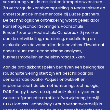
verankering van de resultaten. Kompetenzzentrum
3N verzorgt de kennisverspreiding in Nedersaksen en
ondersteunt de implementatie bij Duitse partners.
De technologische ontwikkeling wordt geleid door
Hanzehogeschool Groningen, Hochschule
Emden/Leer en Hochschule Osnabrück. Zij werken
aan de ontwikkeling, monitoring, modellering en
evaluatie van de verschillende innovaties. Ekwadraat
ondersteunt met economische analyses,
businessmodellen en beleidsvraagstukken.
Aan de praktijkkant spelen bedrijven een belangrijke
rol. Schulte Siering stelt zijn erf beschikbaar als
demonstratielocatie. Paques ontwikkelt en
implementeert de biomethaniseringstechnologie,
D&R Energy bouwt de digestaat-elektrolyser voor
waterstofproductie en stikstofverwijdering, terwijl
BTG Biomass Technology Group verantwoordelijk is