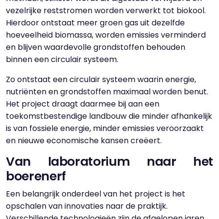
vezelrijke reststromen worden verwerkt tot biokool.
Hierdoor ontstaat meer groen gas uit dezelfde
hoeveelheid biomassa, worden emissies verminderd
en blijven waardevolle grondstoffen behouden
binnen een circulair systeem.
Zo ontstaat een circulair systeem waarin energie,
nutriënten en grondstoffen maximaal worden benut.
Het project draagt daarmee bij aan een
toekomstbestendige landbouw die minder afhankelijk
is van fossiele energie, minder emissies veroorzaakt
en nieuwe economische kansen creëert.
Van laboratorium naar het
boerenerf
Een belangrijk onderdeel van het project is het
opschalen van innovaties naar de praktijk.
Verschillende technologieën zijn de afgelopen jaren