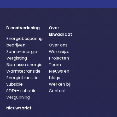
Dienstverlening
Over
Ekwadraat
Energiebesparing
bedrijven
Over ons
Zonne-energie
Werkwijze
Vergisting
Projecten
Biomassa energie
Team
Warmtetransitie
Nieuws en
Energietransitie
blogs
Subsidie
Werken bij
SDE++ subsidie
Contact
Vergunning
Nieuwsbrief