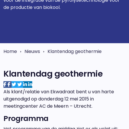
voor de integratie van de pyrolysetechnologie voor
de productie van biokool.
Home
Nieuws
Klantendag geothermie
Klantendag geothermie
Als klant/relatie van Ekwadraat bent u van harte
uitgenodigd op donderdag 12 mei 2015 in
meetingcenter AC de Meern – Utrecht.
Programma
Het programma van de middag ziet er als volgt uit: