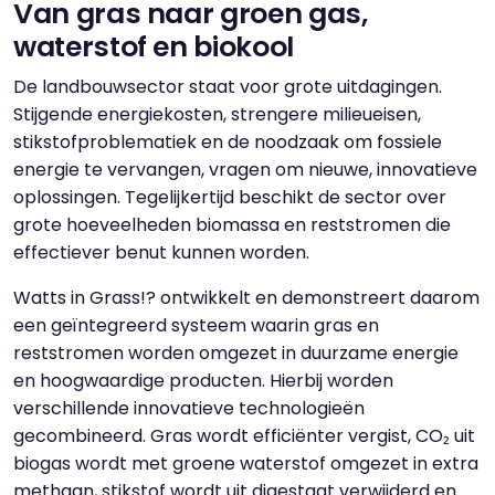
Van gras naar groen gas,
waterstof en biokool
De landbouwsector staat voor grote uitdagingen.
Stijgende energiekosten, strengere milieueisen,
stikstofproblematiek en de noodzaak om fossiele
energie te vervangen, vragen om nieuwe, innovatieve
oplossingen. Tegelijkertijd beschikt de sector over
grote hoeveelheden biomassa en reststromen die
effectiever benut kunnen worden.
Watts in Grass!? ontwikkelt en demonstreert daarom
een geïntegreerd systeem waarin gras en
reststromen worden omgezet in duurzame energie
en hoogwaardige producten. Hierbij worden
verschillende innovatieve technologieën
gecombineerd. Gras wordt efficiënter vergist, CO₂ uit
biogas wordt met groene waterstof omgezet in extra
methaan, stikstof wordt uit digestaat verwijderd en