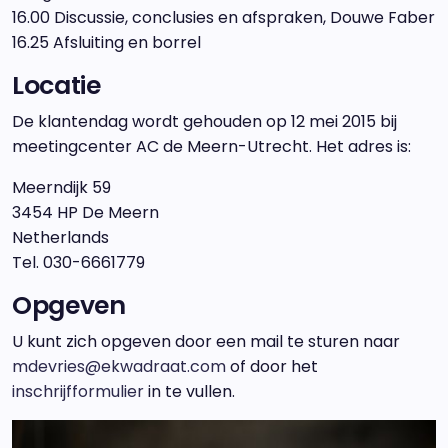
16.00 Discussie, conclusies en afspraken, Douwe Faber
16.25 Afsluiting en borrel
Locatie
De klantendag wordt gehouden op 12 mei 2015 bij
meetingcenter AC de Meern-Utrecht. Het adres is:
Meerndijk 59
3454 HP De Meern
Netherlands
Tel. 030-6661779
Opgeven
U kunt zich opgeven door een mail te sturen naar
mdevries@ekwadraat.com
of door het
inschrijfformulier
in te vullen.