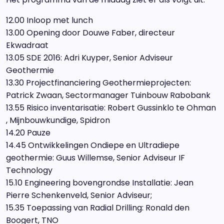
12.00 Inloop met lunch
13.00 Opening door Douwe Faber, directeur
Ekwadraat
13.05 SDE 2016: Adri Kuyper, Senior Adviseur
Geothermie
13.30 Projectfinanciering Geothermieprojecten:
Patrick Zwaan, Sectormanager Tuinbouw Rabobank
13.55 Risico inventarisatie: Robert Gussinklo te Ohman
, Mijnbouwkundige, Spidron
14.20 Pauze
14.45 Ontwikkelingen Ondiepe en Ultradiepe
geothermie: Guus Willemse, Senior Adviseur IF
Technology
15.10 Engineering bovengrondse Installatie: Jean
Pierre Schenkenveld, Senior Adviseur;
15.35 Toepassing van Radial Drilling: Ronald den
Boogert, TNO