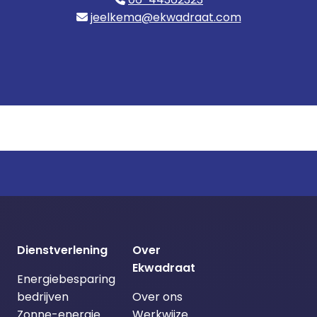
jeelkema@ekwadraat.com
Dienstverlening
Over
Ekwadraat
Energiebesparing
bedrijven
Over ons
Zonne-energie
Werkwijze