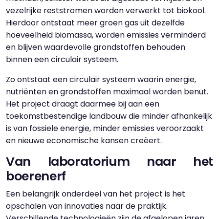
vezelrijke reststromen worden verwerkt tot biokool.
Hierdoor ontstaat meer groen gas uit dezelfde
hoeveelheid biomassa, worden emissies verminderd
en blijven waardevolle grondstoffen behouden
binnen een circulair systeem.
Zo ontstaat een circulair systeem waarin energie,
nutriënten en grondstoffen maximaal worden benut.
Het project draagt daarmee bij aan een
toekomstbestendige landbouw die minder afhankelijk
is van fossiele energie, minder emissies veroorzaakt
en nieuwe economische kansen creëert.
Van laboratorium naar het
boerenerf
Een belangrijk onderdeel van het project is het
opschalen van innovaties naar de praktijk.
Verschillende technologieën zijn de afgelopen jaren