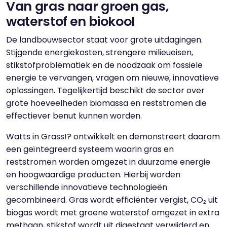
Van gras naar groen gas,
waterstof en biokool
De landbouwsector staat voor grote uitdagingen.
Stijgende energiekosten, strengere milieueisen,
stikstofproblematiek en de noodzaak om fossiele
energie te vervangen, vragen om nieuwe, innovatieve
oplossingen. Tegelijkertijd beschikt de sector over
grote hoeveelheden biomassa en reststromen die
effectiever benut kunnen worden.
Watts in Grass!? ontwikkelt en demonstreert daarom
een geïntegreerd systeem waarin gras en
reststromen worden omgezet in duurzame energie
en hoogwaardige producten. Hierbij worden
verschillende innovatieve technologieën
gecombineerd. Gras wordt efficiënter vergist, CO₂ uit
biogas wordt met groene waterstof omgezet in extra
methaan, stikstof wordt uit digestaat verwijderd en