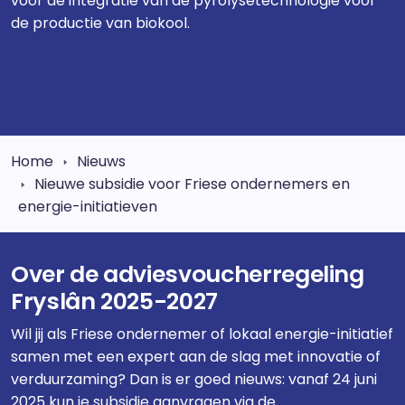
voor de integratie van de pyrolysetechnologie voor
de productie van biokool.
Home
Nieuws
Nieuwe subsidie voor Friese ondernemers en
energie-initiatieven
Over de adviesvoucherregeling
Fryslân 2025-2027
Wil jij als Friese ondernemer of lokaal energie-initiatief
samen met een expert aan de slag met innovatie of
verduurzaming? Dan is er goed nieuws: vanaf 24 juni
2025 kun je subsidie aanvragen via de