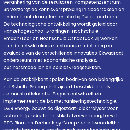
verankering van de resultaten. Kompetenzzentrum
3N verzorgt de kennisverspreiding in Nedersaksen en
ondersteunt de implementatie bij Duitse partners.
De technologische ontwikkeling wordt geleid door
Hanzehogeschool Groningen, Hochschule
Emden/Leer en Hochschule Osnabrück. Zij werken
aan de ontwikkeling, monitoring, modellering en
evaluatie van de verschillende innovaties. Ekwadraat
ondersteunt met economische analyses,
businessmodellen en beleidsvraagstukken.
Aan de praktijkkant spelen bedrijven een belangrijke
rol. Schulte Siering stelt zijn erf beschikbaar als
demonstratielocatie. Paques ontwikkelt en
implementeert de biomethaniseringstechnologie,
D&R Energy bouwt de digestaat-elektrolyser voor
waterstofproductie en stikstofverwijdering, terwijl
BTG Biomass Technology Group verantwoordelijk is