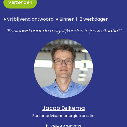
Verzenden
Vrijblijvend antwoord
Binnen 1-2 werkdagen
●
●
"Benieuwd naar de mogelijkheden in jouw situatie?"
Jacob Eelkema
Senior adviseur energietransitie
06-44362323