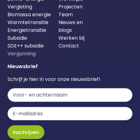
Vergisting
Projecten
Biomassa energie
Team
Warmtetransitie
Nieuws en
Energietransitie
blogs
Subsidie
Werken bij
SDE++ subsidie
Contact
Vergunning
Nieuwsbrief
Schrijf je hier in voor onze nieuwsbrief!
Inschrijven