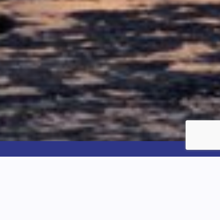
Nieuwe technieken komen in
aanmerking voor subsidie
Naast de huidige technieken die voor SDE-subsidie in
aanmerking komen, zullen er dit jaar een aantal
nieuwe CO2-reducerende technieken aan de regeling