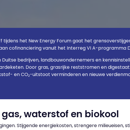
f tijdens het New Energy Forum gaat het grensoverstijgen
n aan cofinanciering vanuit het Interreg VI A-programma
n Duitse bedrijven, landbouwondernemers en kennisinste
rdeketen. Door gras, grasrijke reststromen en digestaat 
kstof- en CO₂-uitstoot verminderen en nieuwe verdienmod
gas, waterstof en biokool
ingen. Stijgende energiekosten, strengere milieueisen, 