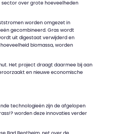
de sector over grote hoeveelheden
eststromen worden omgezet in
gieën gecombineerd. Gras wordt
ordt uit digestaat verwijderd en
e hoeveelheid biomassa, worden
ut. Het project draagt daarmee bij aan
 veroorzaakt en nieuwe economische
lende technologieën zijn de afgelopen
rass!? worden deze innovaties verder
itse Bad Bentheim, net over de