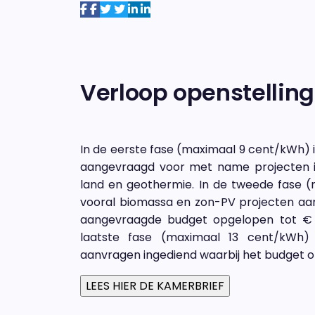
Verloop openstelling
In de eerste fase (maximaal 9 cent/kWh) is
aangevraagd voor met name projecten i
land en geothermie. In de tweede fase (
vooral biomassa en zon-PV projecten aa
aangevraagde budget opgelopen tot € 7
laatste fase (maximaal 13 cent/kWh) 
aanvragen ingediend waarbij het budget opl