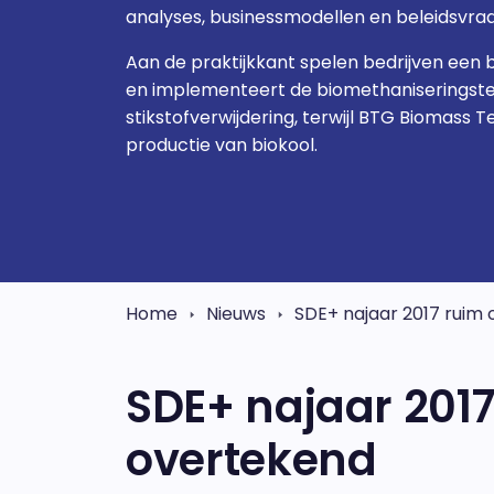
analyses, businessmodellen en beleidsvra
Aan de praktijkkant spelen bedrijven een be
en implementeert de biomethaniseringste
stikstofverwijdering, terwijl BTG Biomass 
productie van biokool.
Home
Nieuws
SDE+ najaar 2017 ruim
SDE+ najaar 201
overtekend