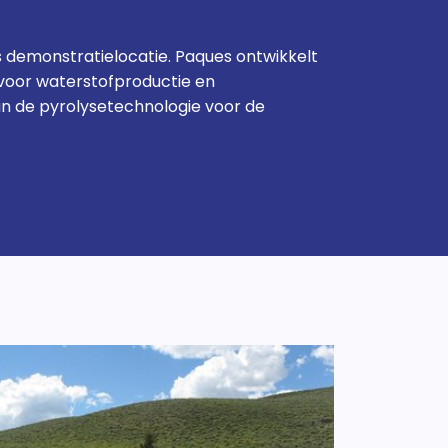
als demonstratielocatie. Paques ontwikkelt
voor waterstofproductie en
van de pyrolysetechnologie voor de