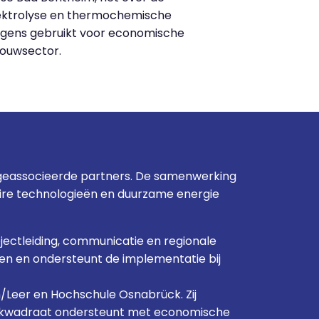
elektrolyse en thermochemische
lgens gebruikt voor economische
bouwsector.
 geassocieerde partners. De samenwerking
aire technologieën en duurzame energie
jectleiding, communicatie en regionale
en en ondersteunt de implementatie bij
Leer en Hochschule Osnabrück. Zij
s. Ekwadraat ondersteunt met economische