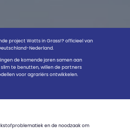
de project Watts in Grass!? officieel van
 Deutschland-Nederland.
llingen de komende jaren samen aan
slim te benutten, willen de partners
ellen voor agrariërs ontwikkelen.
stikstofproblematiek en de noodzaak om