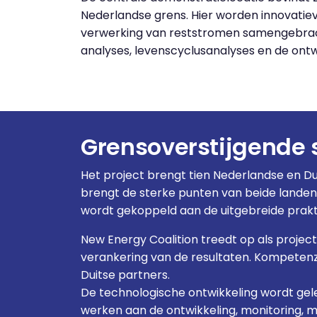
Nederlandse grens. Hier worden innovatie
verwerking van reststromen samengebrach
analyses, levenscyclusanalyses en de ont
Grensoverstijgende
Het project brengt tien Nederlandse en 
brengt de sterke punten van beide landen
wordt gekoppeld aan de uitgebreide praktij
New Energy Coalition treedt op als projec
verankering van de resultaten. Kompetenz
Duitse partners.
De technologische ontwikkeling wordt ge
werken aan de ontwikkeling, monitoring, 