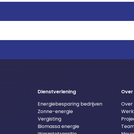
Dienstverlening
Over
Energiebesparing bedrijven
Over
Zonne-energie
Werk
Vergisting
Proje
Biomassa energie
Tea
Warmtetransitie
Nieuw