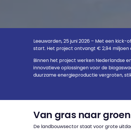
Leeuwarden, 25 juni 2026 – Met een kick-of
start. Het project ontvangt € 2,94 miljoe
Binnen het project werken Nederlandse e
innovatieve oplossingen voor de biogaswaa
duurzame energieproductie vergroten, sti
Van gras naar groen 
De landbouwsector staat voor grote uitdag