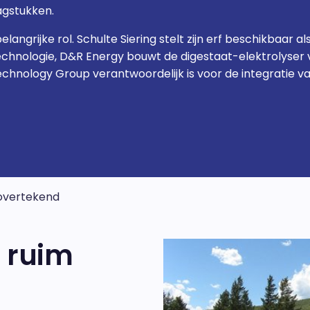
agstukken.
langrijke rol. Schulte Siering stelt zijn erf beschikbaar 
chnologie, D&R Energy bouwt de digestaat-elektrolyser 
Technology Group verantwoordelijk is voor de integratie 
 overtekend
7 ruim