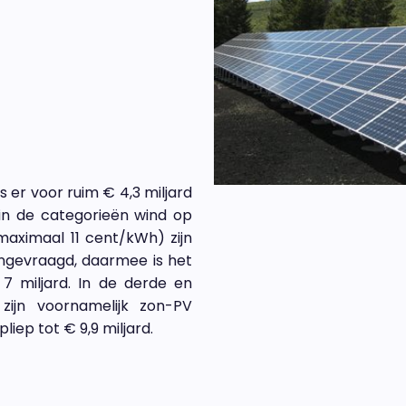
 er voor ruim € 4,3 miljard
n de categorieën wind op
maximaal 11 cent/kWh) zijn
ngevraagd, daarmee is het
 miljard. In de derde en
zijn voornamelijk zon-PV
iep tot € 9,9 miljard.