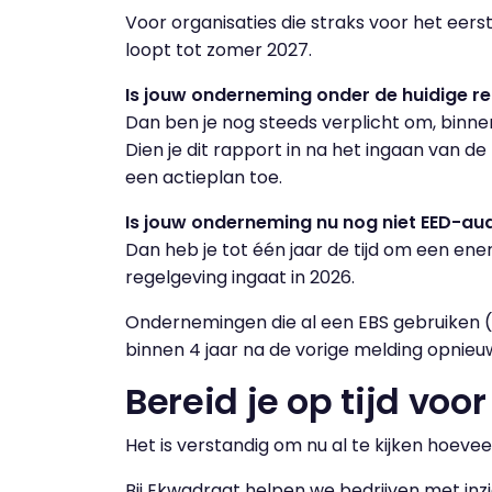
Voor organisaties die straks voor het eers
loopt tot zomer 2027.
Is jouw onderneming onder de huidige reg
Dan ben je nog steeds verplicht om, binnen
Dien je dit rapport in na het ingaan van de
een actieplan toe.
Is jouw onderneming nu nog niet EED-audi
Dan heb je tot één jaar de tijd om een ene
regelgeving ingaat in 2026.
Ondernemingen die al een EBS gebruiken (
binnen 4 jaar na de vorige melding opni
Bereid je op tijd voo
Het is verstandig om nu al te kijken hoevee
Bij Ekwadraat helpen we bedrijven met in