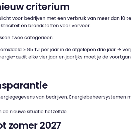
nieuw criterium
licht voor bedrijven met een verbruik van meer dan 10 te
ktriciteit én brandstoffen voor vervoer.
ussen twee categorieën:
emiddeld ≥ 85 TJ per jaar in de afgelopen drie jaar → v
nergie-audit elke vier jaar en jaarlijks moet je de voortg
ansparantie
energiegegevens van bedrijven. Energiebeheersystemen 
in de nieuwe situatie hetzelfde.
ot zomer 2027