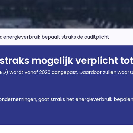
 energieverbruik bepaalt straks de auditplicht
straks mogelijk verplicht to
(EED) wordt vanaf 2026 aangepast. Daardoor zullen waarsch
 ondernemingen, gaat straks het energieverbruik bepalen