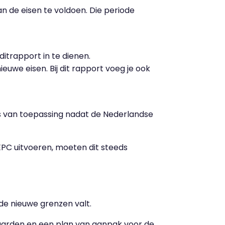
n de eisen te voldoen. Die periode
itrapport in te dienen.
euwe eisen. Bij dit rapport voeg je ook
 is van toepassing nadat de Nederlandse
PC uitvoeren, moeten dit steeds
n de nieuwe grenzen valt.
waarden en een plan van aanpak voor de