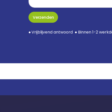
Verzenden
Vrijblijvend antwoord
Binnen 1-2 werk
●
●