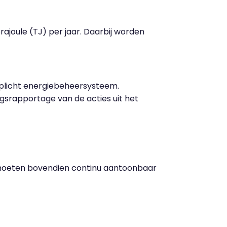
rajoule (TJ) per jaar. Daarbij worden
erplicht energiebeheersysteem.
angsrapportage van de acties uit het
moeten bovendien continu aantoonbaar