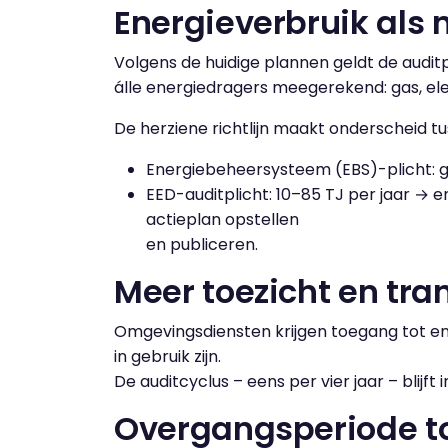
Energieverbruik als 
Volgens de huidige plannen geldt de auditp
álle energiedragers meegerekend: gas, ele
De herziene richtlijn maakt onderscheid t
Energiebeheersysteem (EBS)-plicht: g
EED-auditplicht: 10–85 TJ per jaar → e
actieplan opstellen
en publiceren.
Meer toezicht en tr
Omgevingsdiensten krijgen toegang tot 
in gebruik zijn.
De auditcyclus – eens per vier jaar – blijft 
Overgangsperiode t