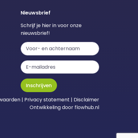
Nieuwsbrief
Schrijf je hier in voor onze
nieuwsbrief!
Inschrijven
waarden
|
Privacy statement
|
Disclaimer
Ontwikkeling door
flowhub.nl