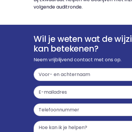
volgende auditronde.
Wil je weten wat de wijz
kan betekenen?
Neem vrijblijvend contact met ons op.