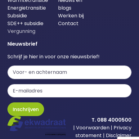
Warmtetransitie
Nieuws en
Energietransitie
blogs
Subsidie
Werken bij
SDE++ subsidie
Contact
Vergunning
Nieuwsbrief
Schrijf je hier in voor onze nieuwsbrief!
Inschrijven
T. 088 4000500
|
Voorwaarden
|
Privacy
statement
|
Disclaimer