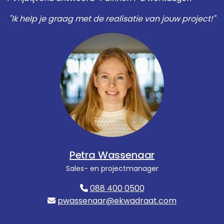
"Ik help je graag met de realisatie van jouw project!"
Petra Wassenaar
Sales- en projectmanager
088 400 0500
pwassenaar@ekwadraat.com