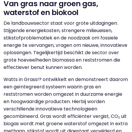
Van gras naar groen gas,
waterstof en biokool
De landbouwsector staat voor grote uitdagingen.
Stijgende energiekosten, strengere milieueisen,
stikstofproblematiek en de noodzaak om fossiele
energie te vervangen, vragen om nieuwe, innovatieve
oplossingen. Tegelijkertijd beschikt de sector over
grote hoeveelheden biomassa en reststromen die
effectiever benut kunnen worden.
Watts in Grass!? ontwikkelt en demonstreert daarom
een geïntegreerd systeem waarin gras en
reststromen worden omgezet in duurzame energie
en hoogwaardige producten. Hierbij worden
verschillende innovatieve technologieën
gecombineerd. Gras wordt efficiënter vergist, CO₂ uit
biogas wordt met groene waterstof omgezet in extra
methaan, stikstof wordt uit digestaat verwijderd en