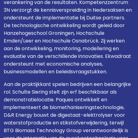
verankering van de resultaten. Kompetenzzentrum
3N verzorgt de kennisverspreiding in Nedersaksen en
ondersteunt de implementatie bij Duitse partners.
De technologische ontwikkeling wordt geleid door
Hanzehogeschool Groningen, Hochschule
Emden/Leer en Hochschule Osnabrück. Zij werken
aan de ontwikkeling, monitoring, modellering en
evaluatie van de verschillende innovaties. Ekwadraat
ondersteunt met economische analyses,
businessmodellen en beleidsvraagstukken.
Aan de praktijkkant spelen bedrijven een belangrijke
rol. Schulte Siering stelt zijn erf beschikbaar als
demonstratielocatie. Paques ontwikkelt en
implementeert de biomethaniseringstechnologie,
D&R Energy bouwt de digestaat-elektrolyser voor
waterstofproductie en stikstofverwijdering, terwijl
BTG Biomass Technology Group verantwoordelijk is