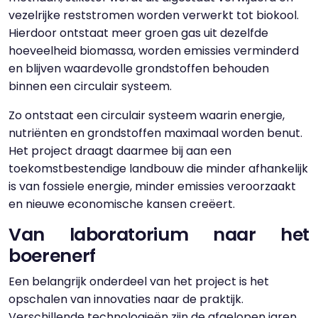
vezelrijke reststromen worden verwerkt tot biokool.
Hierdoor ontstaat meer groen gas uit dezelfde
hoeveelheid biomassa, worden emissies verminderd
en blijven waardevolle grondstoffen behouden
binnen een circulair systeem.
Zo ontstaat een circulair systeem waarin energie,
nutriënten en grondstoffen maximaal worden benut.
Het project draagt daarmee bij aan een
toekomstbestendige landbouw die minder afhankelijk
is van fossiele energie, minder emissies veroorzaakt
en nieuwe economische kansen creëert.
Van laboratorium naar het
boerenerf
Een belangrijk onderdeel van het project is het
opschalen van innovaties naar de praktijk.
Verschillende technologieën zijn de afgelopen jaren