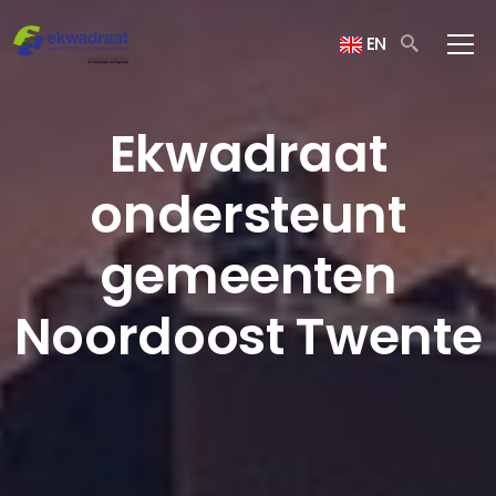
EN
Ekwadraat
ondersteunt
gemeenten
Noordoost Twente