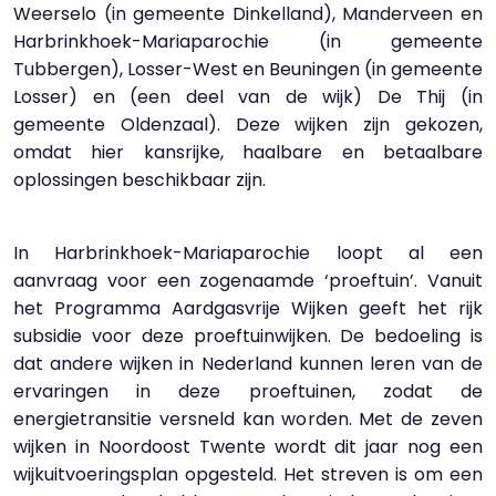
Weerselo (in gemeente Dinkelland), Manderveen en
Harbrinkhoek-Mariaparochie (in gemeente
Tubbergen), Losser-West en Beuningen (in gemeente
Losser) en (een deel van de wijk) De Thij (in
gemeente Oldenzaal). Deze wijken zijn gekozen,
omdat hier kansrijke, haalbare en betaalbare
oplossingen beschikbaar zijn.
In Harbrinkhoek-Mariaparochie loopt al een
aanvraag voor een zogenaamde ‘proeftuin’. Vanuit
het Programma Aardgasvrije Wijken geeft het rijk
subsidie voor deze proeftuinwijken. De bedoeling is
dat andere wijken in Nederland kunnen leren van de
ervaringen in deze proeftuinen, zodat de
energietransitie versneld kan worden. Met de zeven
wijken in Noordoost Twente wordt dit jaar nog een
wijkuitvoeringsplan opgesteld. Het streven is om een