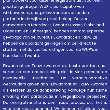
plan uitwerkt voor deze ‘energietransitie’. Voor een
goed en gedragen WUP is participatie van
wijkbewoners, energieleveranciers en andere
partners in de wijk van groot belang. De vier
gemeenten in Noordoost Twente (Losser, Dinkelland,
Oldenzaal en Tubbergen) hebben daarom expertise
gevraagd van de bureaus Ekwadraat en Tauw. Zij
hebben de opdracht gekregen om per direct te
starten met de voorbereidingen voor de WUP’s in
Noordoost Twente.
Ekwadraat en Tauw kwamen als beste partijen naar
voren na een aanbesteding die de vier gemeenten
gezamenlijk uitschreven. De verantwoordelijke
wethouders geven aan: ‘Ekwadraat en Tauw kwamen
als eersten uit de aanbesteding vanwege hun ruime
ervaring met participatie in vergelijkbare projecten.
De energietransitie is een nieuw proces, dus het is
voor iedereen spannend. We kunnen dit alleen voor