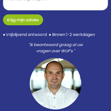
Krijg mijn advies
Vrijblijvend antwoord
Binnen 1-2 werkdagen
●
●
"Ik beantwoord graag al uw
vragen over WUP's "