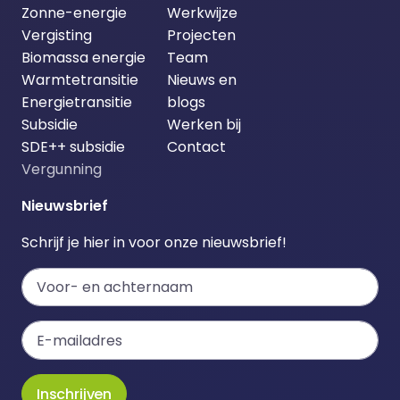
Zonne-energie
Werkwijze
Vergisting
Projecten
Biomassa energie
Team
Warmtetransitie
Nieuws en
Energietransitie
blogs
Subsidie
Werken bij
SDE++ subsidie
Contact
Vergunning
Nieuwsbrief
Schrijf je hier in voor onze nieuwsbrief!
Inschrijven