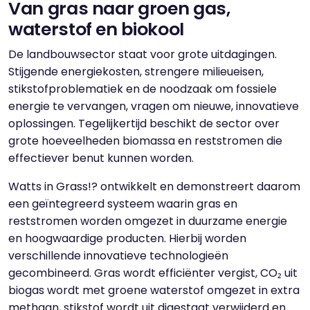
Van gras naar groen gas,
waterstof en biokool
De landbouwsector staat voor grote uitdagingen.
Stijgende energiekosten, strengere milieueisen,
stikstofproblematiek en de noodzaak om fossiele
energie te vervangen, vragen om nieuwe, innovatieve
oplossingen. Tegelijkertijd beschikt de sector over
grote hoeveelheden biomassa en reststromen die
effectiever benut kunnen worden.
Watts in Grass!? ontwikkelt en demonstreert daarom
een geïntegreerd systeem waarin gras en
reststromen worden omgezet in duurzame energie
en hoogwaardige producten. Hierbij worden
verschillende innovatieve technologieën
gecombineerd. Gras wordt efficiënter vergist, CO₂ uit
biogas wordt met groene waterstof omgezet in extra
methaan, stikstof wordt uit digestaat verwijderd en