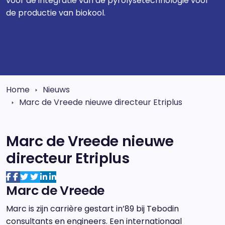
voor de integratie van de pyrolysetechnologie voor
de productie van biokool.
Home
Nieuws
Marc de Vreede nieuwe directeur Etriplus
Marc de Vreede nieuwe
directeur Etriplus
Marc de Vreede
Marc is zijn carrière gestart in’89 bij Tebodin
consultants en engineers. Een internationaal