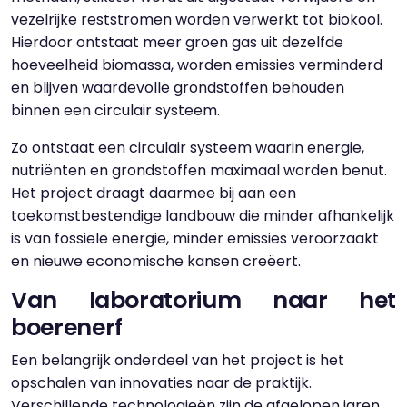
vezelrijke reststromen worden verwerkt tot biokool.
Hierdoor ontstaat meer groen gas uit dezelfde
hoeveelheid biomassa, worden emissies verminderd
en blijven waardevolle grondstoffen behouden
binnen een circulair systeem.
Zo ontstaat een circulair systeem waarin energie,
nutriënten en grondstoffen maximaal worden benut.
Het project draagt daarmee bij aan een
toekomstbestendige landbouw die minder afhankelijk
is van fossiele energie, minder emissies veroorzaakt
en nieuwe economische kansen creëert.
Van laboratorium naar het
boerenerf
Een belangrijk onderdeel van het project is het
opschalen van innovaties naar de praktijk.
Verschillende technologieën zijn de afgelopen jaren