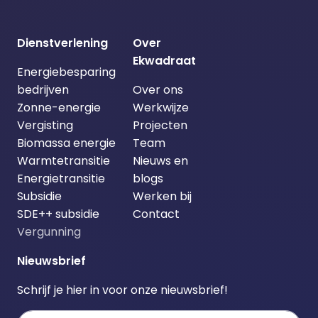
Dienstverlening
Over
Ekwadraat
Energiebesparing
bedrijven
Over ons
Zonne-energie
Werkwijze
Vergisting
Projecten
Biomassa energie
Team
Warmtetransitie
Nieuws en
Energietransitie
blogs
Subsidie
Werken bij
SDE++ subsidie
Contact
Vergunning
Nieuwsbrief
Schrijf je hier in voor onze nieuwsbrief!