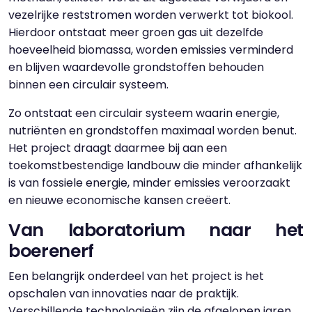
vezelrijke reststromen worden verwerkt tot biokool.
Hierdoor ontstaat meer groen gas uit dezelfde
hoeveelheid biomassa, worden emissies verminderd
en blijven waardevolle grondstoffen behouden
binnen een circulair systeem.
Zo ontstaat een circulair systeem waarin energie,
nutriënten en grondstoffen maximaal worden benut.
Het project draagt daarmee bij aan een
toekomstbestendige landbouw die minder afhankelijk
is van fossiele energie, minder emissies veroorzaakt
en nieuwe economische kansen creëert.
Van laboratorium naar het
boerenerf
Een belangrijk onderdeel van het project is het
opschalen van innovaties naar de praktijk.
Verschillende technologieën zijn de afgelopen jaren