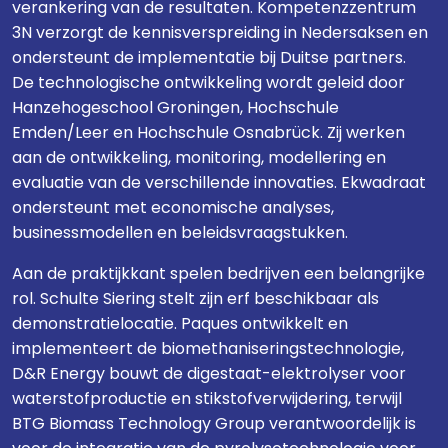
verankering van de resultaten. Kompetenzzentrum
3N verzorgt de kennisverspreiding in Nedersaksen en
ondersteunt de implementatie bij Duitse partners.
De technologische ontwikkeling wordt geleid door
Hanzehogeschool Groningen, Hochschule
Emden/Leer en Hochschule Osnabrück. Zij werken
aan de ontwikkeling, monitoring, modellering en
evaluatie van de verschillende innovaties. Ekwadraat
ondersteunt met economische analyses,
businessmodellen en beleidsvraagstukken.
Aan de praktijkkant spelen bedrijven een belangrijke
rol. Schulte Siering stelt zijn erf beschikbaar als
demonstratielocatie. Paques ontwikkelt en
implementeert de biomethaniseringstechnologie,
D&R Energy bouwt de digestaat-elektrolyser voor
waterstofproductie en stikstofverwijdering, terwijl
BTG Biomass Technology Group verantwoordelijk is