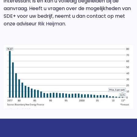
interessant is en kan u volledig begeleiden bij de
aanvraag. Heeft u vragen over de mogelijkheden van
SDE+ voor uw bedrijf, neemt u dan contact op met
onze adviseur
Rik Heijman
.