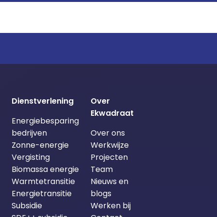
Dienstverlening
Over
Ekwadraat
Energiebesparing
bedrijven
Over ons
Zonne-energie
Werkwijze
Vergisting
Projecten
Biomassa energie
Team
Warmtetransitie
Nieuws en
Energietransitie
blogs
Subsidie
Werken bij