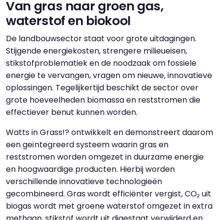
Van gras naar groen gas,
waterstof en biokool
De landbouwsector staat voor grote uitdagingen.
Stijgende energiekosten, strengere milieueisen,
stikstofproblematiek en de noodzaak om fossiele
energie te vervangen, vragen om nieuwe, innovatieve
oplossingen. Tegelijkertijd beschikt de sector over
grote hoeveelheden biomassa en reststromen die
effectiever benut kunnen worden.
Watts in Grass!? ontwikkelt en demonstreert daarom
een geïntegreerd systeem waarin gras en
reststromen worden omgezet in duurzame energie
en hoogwaardige producten. Hierbij worden
verschillende innovatieve technologieën
gecombineerd. Gras wordt efficiënter vergist, CO₂ uit
biogas wordt met groene waterstof omgezet in extra
methaan, stikstof wordt uit digestaat verwijderd en