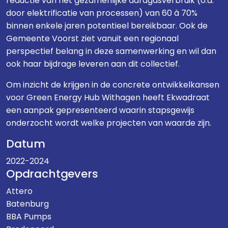
reductie van het gezamenlijke aardgasverbruik (o.a.
door elektrificatie van processen) van 60 à 70%
binnen enkele jaren potentieel bereikbaar. Ook de
Gemeente Voorst ziet vanuit een regionaal
perspectief belang in deze samenwerking en wil dan
ook haar bijdrage leveren aan dit collectief.
Om inzicht de krijgen in de concrete ontwikkelkansen
voor Green Energy Hub Withagen heeft Ekwadraat
een aanpak gepresenteerd waarin stapsgewijs
onderzocht wordt welke projecten van waarde zijn.
Datum
2022-2024
Opdrachtgevers
Attero
Batenburg
BBA Pumps