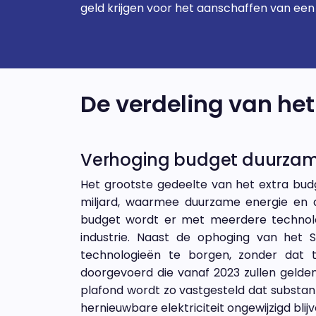
geld krijgen voor het aanschaffen van een 
De verdeling van he
Verhoging budget duurzame
Het grootste gedeelte van het extra budg
miljard, waarmee duurzame energie en 
budget wordt er met meerdere technolo
industrie. Naast de ophoging van het 
technologieën te borgen, zonder dat t
doorgevoerd die vanaf 2023 zullen gelde
plafond wordt zo vastgesteld dat substan
hernieuwbare elektriciteit ongewijzigd blijv