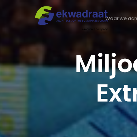
Waar we aan
Milj
Ext