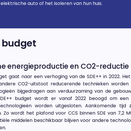
elektrische auto of het isoleren van hun huis.
t budget
 energieproductie en CO2-reductie m
et gaat naar een verhoging van de SDE++ in 2022. Het 
andere CO2-uitstoot reducerende technieken worden g
gieën bijgedragen aan verduurzaming van de gebouwde
SDE++ budget wordt er vanaf 2022 beoogd om een ef
echnologieën worden uitgesloten. Aankomende tijd z
n. Zo wordt het plafond voor CCS binnen SDE van 7,2 
tiële middelen beschikbaar blijven voor andere technol
en.