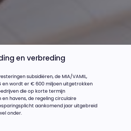
ding en verbreding
vesteringen subsidiëren, de MIA/VAMIL,
4 en wordt er € 600 miljoen uitgetrokken
drijven die op korte termijn
en havens, de regeling circulaire
sparingsplicht aankomend jaar uitgebreid
wel onder.