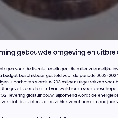
zaming gebouwde omgeving en uitbrei
ges voor de fiscale regelingen die milieuvriendelijke in
tra budget beschikbaar gesteld voor de periode 2022-202
igen. Daarboven wordt € 203 miljoen uitgetrokken voor be
t ingezet voor de uitrol van walstroom voor zeeschepen 
O2-levering glastuinbouw. Bijkomend wordt de energiebe
verplichting vielen, vallen zij hier vanaf aankomend jaar 