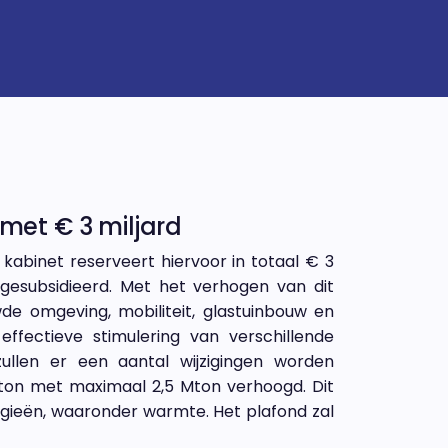
et € 3 miljard
kabinet reserveert hiervoor in totaal € 3
esubsidieerd. Met het verhogen van dit
 omgeving, mobiliteit, glastuinbouw en
fectieve stimulering van verschillende
ullen er een aantal wijzigingen worden
Mton met maximaal 2,5 Mton verhoogd. Dit
ogieën, waaronder warmte. Het plafond zal