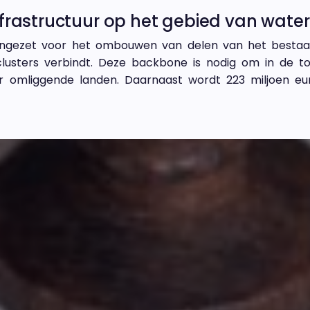
infrastructuur op het gebied van wat
ingezet voor het ombouwen van delen van het bestaan
clusters verbindt. Deze backbone is nodig om in de t
r omliggende landen. Daarnaast wordt 223 miljoen eu