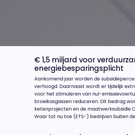
€ 1,5 miljard voor verduur
energiebesparingsplicht
Aankomend jaar worden de subsidiepercenta
verhoogd. Daarnaast wordt er tijdelijk ex
voor het stimuleren van nul-emissievoertu
broeikasgassen reduceren. Dit bedrag word
ketenprojecten en de maatwerksubsidie C
Waar tot nu toe (ETS-) bedrijven buiten de 