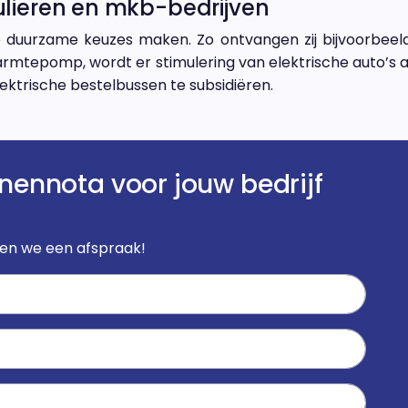
lieren en mkb-bedrijven
e duurzame keuzes maken. Zo ontvangen zij bijvoorbee
armtepomp, wordt er stimulering van elektrische auto’s 
ektrische bestelbussen te subsidiëren.
nennota voor jouw bedrijf
ken we een afspraak!