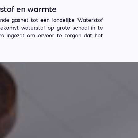
erstof en warmte
de gasnet tot een landelijke ‘Waterstof
oekomst waterstof op grote schaal in te
ro ingezet om ervoor te zorgen dat het