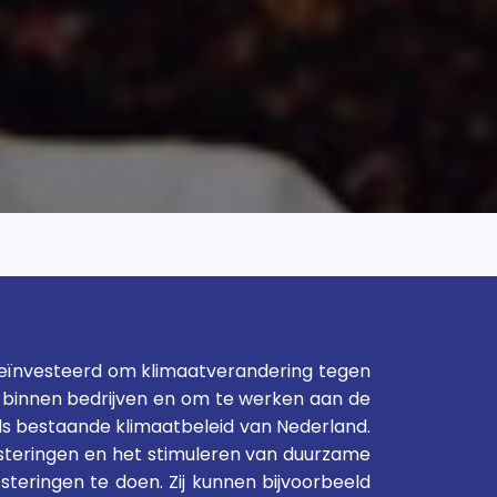
geïnvesteerd om klimaatverandering tegen
en binnen bedrijven en om te werken aan de
ds bestaande klimaatbeleid van Nederland.
vesteringen en het stimuleren van duurzame
steringen te doen. Zij kunnen bijvoorbeeld