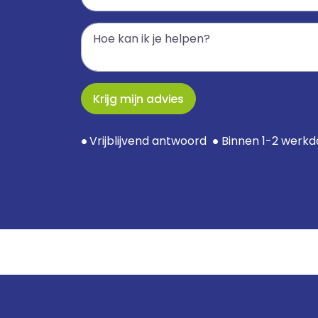
Krijg mijn advies
Vrijblijvend antwoord
Binnen 1-2 werk
●
●