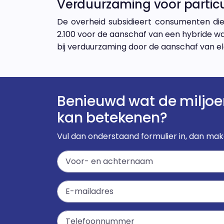
Verduurzaming voor particu
De overheid subsidieert consumenten di
2.100 voor de aanschaf van een hybride w
bij verduurzaming door de aanschaf van el
Benieuwd wat de miljoe
kan betekenen?
Vul dan onderstaand formulier in, dan ma