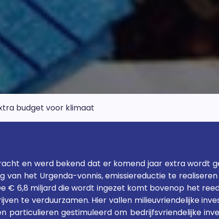
xtra budget voor klimaat
ebracht en werd bekend dat er komend jaar extra wordt 
ing van het Urgenda-vonnis, emissiereductie te realiser
De € 6,8 miljard die wordt ingezet komt bovenop het ree
ven te verduurzamen. Hier vallen milieuvriendelijke in
particulieren gestimuleerd om bedrijfsvriendelijke inve