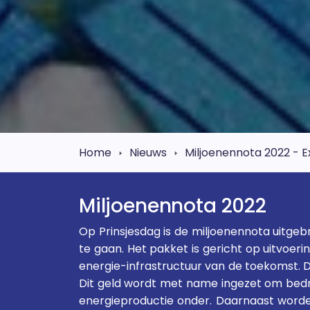
Home
Nieuws
Miljoenennota 2022 - E
Miljoenennota 2022
Op Prinsjesdag is de miljoenennota uitg
te gaan. Het pakket is gericht op uitvoer
energie-infrastructuur van de toekomst. 
Dit geld wordt met name ingezet om bedrij
energieproductie onder. Daarnaast worden 