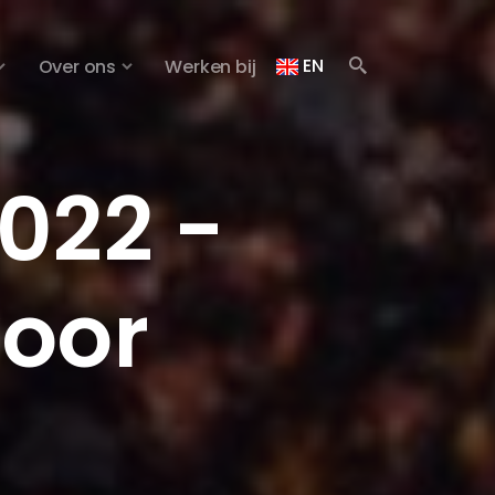
EN
Over ons
Werken bij
022 -
voor