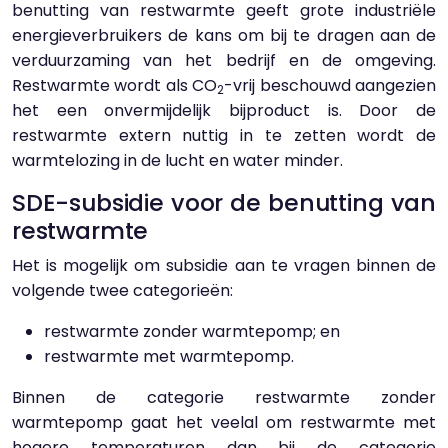
benutting van restwarmte geeft grote industriële
energieverbruikers de kans om bij te dragen aan de
verduurzaming van het bedrijf en de omgeving.
Restwarmte wordt als CO
-vrij beschouwd aangezien
2
het een onvermijdelijk bijproduct is. Door de
restwarmte extern nuttig in te zetten wordt de
warmtelozing in de lucht en water minder.
SDE-subsidie voor de benutting van
restwarmte
Het is mogelijk om subsidie aan te vragen binnen de
volgende twee categorieën:
restwarmte zonder warmtepomp; en
restwarmte met warmtepomp.
Binnen de categorie restwarmte zonder
warmtepomp gaat het veelal om restwarmte met
hogere temperaturen dan bij de categorie