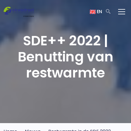
EN
SDE++ 2022 |
Benutting van
restwarmte