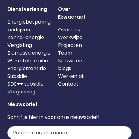
Dienstverlening
Over
Ekwadraat
Energiebesparing
bedrijven
Over ons
Zonne-energie
Werkwijze
Vergisting
Projecten
Biomassa energie
Team
Warmtetransitie
Nieuws en
Energietransitie
blogs
Subsidie
Werken bij
SDE++ subsidie
Contact
Vergunning
Nieuwsbrief
Schrijf je hier in voor onze nieuwsbrief!