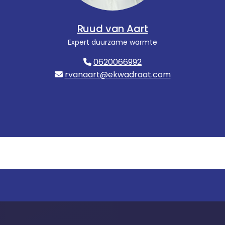
Ruud van Aart
Expert duurzame warmte
0620066992
rvanaart@ekwadraat.com