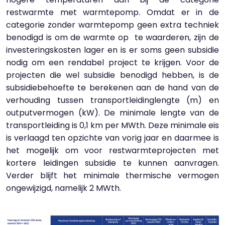
restwarmte met warmtepomp. Omdat er in de
categorie zonder warmtepomp geen extra techniek
benodigd is om de warmte op te waarderen, zijn de
investeringskosten lager en is er soms geen subsidie
nodig om een rendabel project te krijgen. Voor de
projecten die wel subsidie benodigd hebben, is de
subsidiebehoefte te berekenen aan de hand van de
verhouding tussen transportleidinglengte (m) en
outputvermogen (kW). De minimale lengte van de
transportleiding is 0,1 km per MWth. Deze minimale eis
is verlaagd ten opzichte van vorig jaar en daarmee is
het mogelijk om voor restwarmteprojecten met
kortere leidingen subsidie te kunnen aanvragen.
Verder blijft het minimale thermische vermogen
ongewijzigd, namelijk 2 MWth.