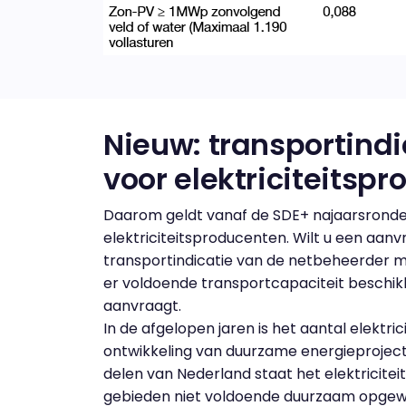
Nieuw: transportindi
voor elektriciteitsp
Daarom geldt vanaf de SDE+ najaarsronde
elektriciteitsproducenten. Wilt u een aanv
transportindicatie van de netbeheerder me
er voldoende transportcapaciteit beschikb
aanvraagt.
In de afgelopen jaren is het aantal elektr
ontwikkeling van duurzame energieprojecten
delen van Nederland staat het elektricite
gebieden niet voldoende duurzaam opgewe