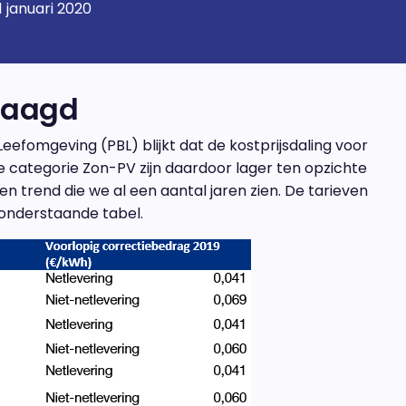
1 januari 2020
laagd
eefomgeving (PBL) blijkt dat de kostprijsdaling voor
 categorie Zon-PV zijn daardoor lager ten opzichte
n trend die we al een aantal jaren zien. De tarieven
 onderstaande tabel.