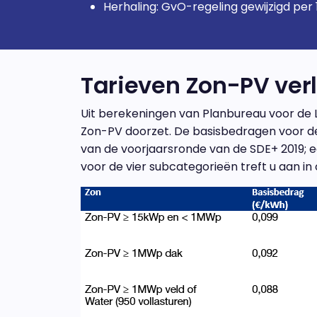
Herhaling: GvO-regeling gewijzigd per 
Tarieven Zon-PV ver
Uit berekeningen van Planbureau voor de L
Zon-PV doorzet. De basisbedragen voor de
van de voorjaarsronde van de SDE+ 2019; ee
voor de vier subcategorieën treft u aan in