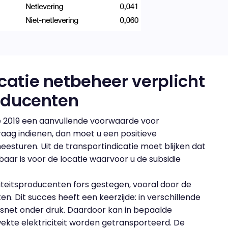
catie netbeheer verplicht
roducenten
 2019 een aanvullende voorwaarde voor
raag indienen, dan moet u een positieve
esturen. Uit de transportindicatie moet blijken dat
aar is voor de locatie waarvoor u de subsidie
iciteitsproducenten fors gestegen, vooral door de
. Dit succes heeft een keerzijde: in verschillende
itsnet onder druk. Daardoor kan in bepaalde
kte elektriciteit worden getransporteerd. De