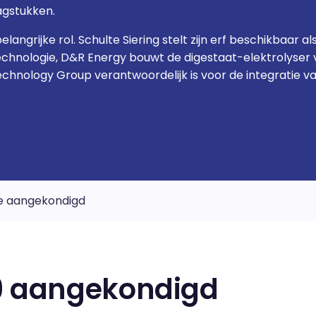
agstukken.
langrijke rol. Schulte Siering stelt zijn erf beschikbaar 
chnologie, D&R Energy bouwt de digestaat-elektrolyser 
Technology Group verantwoordelijk is voor de integratie 
de aangekondigd
19 aangekondigd