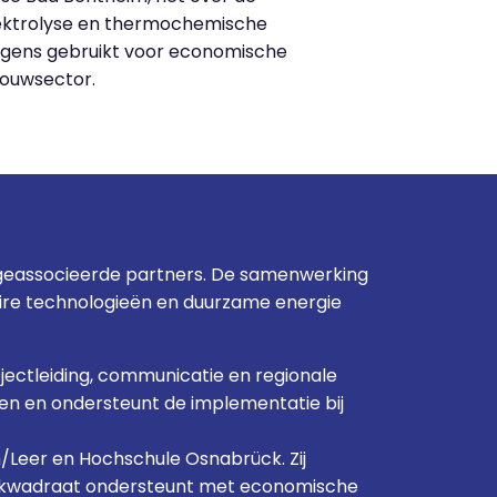
elektrolyse en thermochemische
lgens gebruikt voor economische
bouwsector.
 geassocieerde partners. De samenwerking
aire technologieën en duurzame energie
jectleiding, communicatie en regionale
en en ondersteunt de implementatie bij
Leer en Hochschule Osnabrück. Zij
s. Ekwadraat ondersteunt met economische