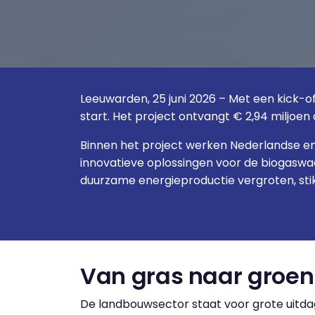
Leeuwarden, 25 juni 2026 – Met een kick-of
start. Het project ontvangt € 2,94 miljoe
Binnen het project werken Nederlandse e
innovatieve oplossingen voor de biogaswaa
duurzame energieproductie vergroten, sti
Van gras naar groen 
De landbouwsector staat voor grote uitdag