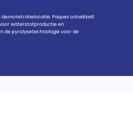
als demonstratielocatie. Paques ontwikkelt
voor waterstofproductie en
van de pyrolysetechnologie voor de