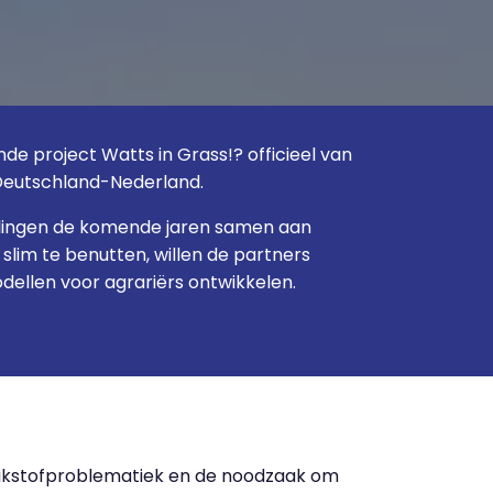
de project Watts in Grass!? officieel van
 Deutschland-Nederland.
llingen de komende jaren samen aan
slim te benutten, willen de partners
ellen voor agrariërs ontwikkelen.
stikstofproblematiek en de noodzaak om