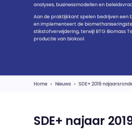
analyses, businessmodellen en beleidsvra
Aan de praktijkkant spelen bedrijven een be
en implementeert de biomethaniseringste
stikstofverwijdering, terwijl BTG Biomass 
productie van biokool.
Home
Nieuws
SDE+ 2019 najaarsron
SDE+ najaar 20