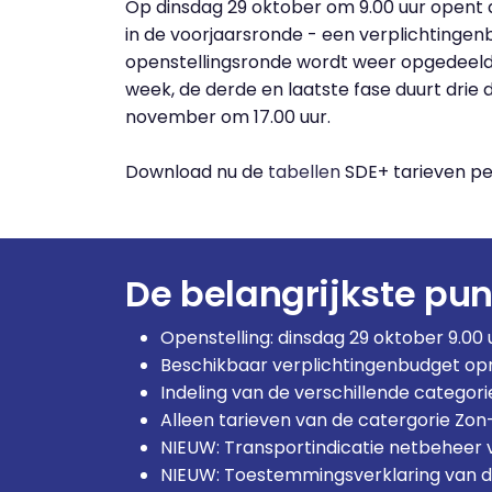
Op dinsdag 29 oktober om 9.00 uur opent
in de voorjaarsronde - een verplichtingen
openstellingsronde wordt weer opgedeeld i
week, de derde en laatste fase duurt drie 
november om 17.00 uur.
Download nu de
tabellen
SDE+ tarieven pe
De belangrijkste punt
Openstelling: dinsdag 29 oktober 9.00 
Beschikbaar verplichtingenbudget opn
Indeling van de verschillende categori
Alleen tarieven van de catergorie Zon-
NIEUW: Transportindicatie netbeheer v
NIEUW: Toestemmingsverklaring van d