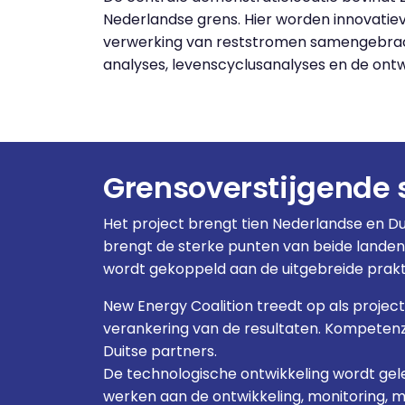
Nederlandse grens. Hier worden innovatie
verwerking van reststromen samengebrach
analyses, levenscyclusanalyses en de ont
Grensoverstijgende
Het project brengt tien Nederlandse en 
brengt de sterke punten van beide landen
wordt gekoppeld aan de uitgebreide praktij
New Energy Coalition treedt op als projec
verankering van de resultaten. Kompetenz
Duitse partners.
De technologische ontwikkeling wordt ge
werken aan de ontwikkeling, monitoring, 