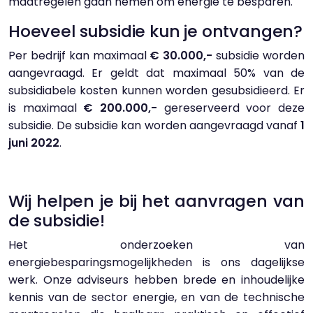
maatregelen gaan nemen om energie te besparen.
Hoeveel subsidie kun je ontvangen?
Per bedrijf kan maximaal
€ 30.000,-
subsidie worden
aangevraagd. Er geldt dat maximaal 50% van de
subsidiabele kosten kunnen worden gesubsidieerd. Er
is maximaal
€ 200.000,-
gereserveerd voor deze
subsidie. De subsidie kan worden aangevraagd vanaf
1
juni 2022
.
Wij helpen je bij het aanvragen van
de subsidie!
Het onderzoeken van
energiebesparingsmogelijkheden is ons dagelijkse
werk. Onze adviseurs hebben brede en inhoudelijke
kennis van de sector energie, en van de technische