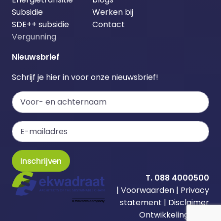
Subsidie
Werken bij
SDE++ subsidie
Contact
Vergunning
Nieuwsbrief
Schrijf je hier in voor onze nieuwsbrief!
Inschrijven
T. 088 4000500
|
Voorwaarden
|
Privacy
statement
|
Disclaimer
Ontwikkeling door