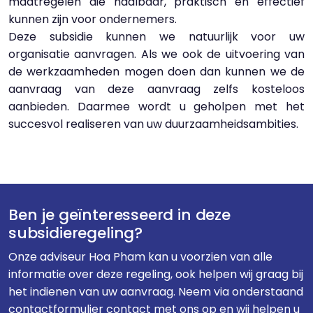
maatregelen die haalbaar, praktisch en effectief
kunnen zijn voor ondernemers.
Deze subsidie kunnen we natuurlijk voor uw
organisatie aanvragen. Als we ook de uitvoering van
de werkzaamheden mogen doen dan kunnen we de
aanvraag van deze aanvraag zelfs kosteloos
aanbieden. Daarmee wordt u geholpen met het
succesvol realiseren van uw duurzaamheidsambities.
Ben je geïnteresseerd in deze
subsidieregeling?
Onze adviseur Hoa Pham kan u voorzien van alle
informatie over deze regeling, ook helpen wij graag bij
het indienen van uw aanvraag. Neem via onderstaand
contactformulier contact met ons op en wij helpen u