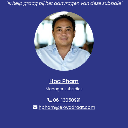
"Ik help graag bij het aanvragen van deze subsidie"
Hoa Pham
Manager subsidies
06-13050991
hpham@ekwadraat.com