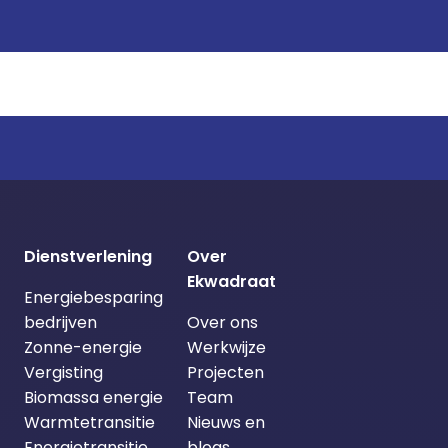
Dienstverlening
Over
Ekwadraat
Energiebesparing
bedrijven
Over ons
Zonne-energie
Werkwijze
Vergisting
Projecten
Biomassa energie
Team
Warmtetransitie
Nieuws en
Energietransitie
blogs