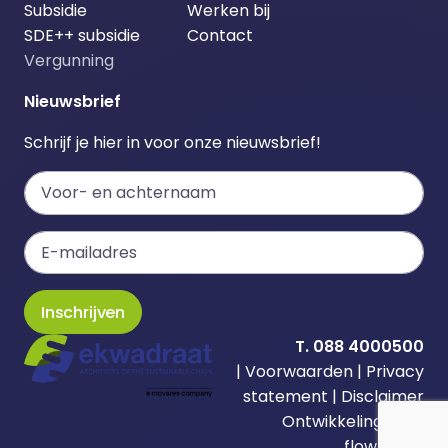
Subsidie
Werken bij
SDE++ subsidie
Contact
Vergunning
Nieuwsbrief
Schrijf je hier in voor onze nieuwsbrief!
Inschrijven
T. 088 4000500
|
Voorwaarden
|
Privacy
statement
|
Disclaimer
Ontwikkeling door
flowhub.nl