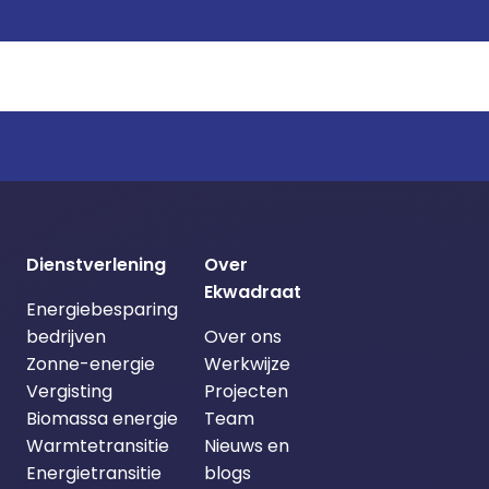
Dienstverlening
Over
Ekwadraat
Energiebesparing
bedrijven
Over ons
Zonne-energie
Werkwijze
Vergisting
Projecten
Biomassa energie
Team
Warmtetransitie
Nieuws en
Energietransitie
blogs