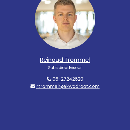
Reinoud Trommel
Subsidieadviseur
06-27242620
rtrommel@ekwadraat.com