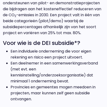
ondersteunen van pilot- en demonstratieprojecten
die bijdragen aan het kosteneffectief reduceren van
de CO
-emissies in 2030. Een project valt in één van
2
beide categorieën (pilot/demo) waarbij de
subsidiepercentages afhankelijk zijn van het soort
project en variëren van 25% tot max. 80%.
Voor wie is de DEI subsidie*?
Een individuele onderneming die voor eigen
rekening en risico een project uitvoert.
Een deelnemer in een samenwerkingsverband
(met evt. een
kennisinstelling/onderzoeksorganisatie) dat
minimaal 1 onderneming bevat.
Provincies en gemeentes mogen meedoen in
projecten, maar kunnen zelf geen subsidie
ontvangen.