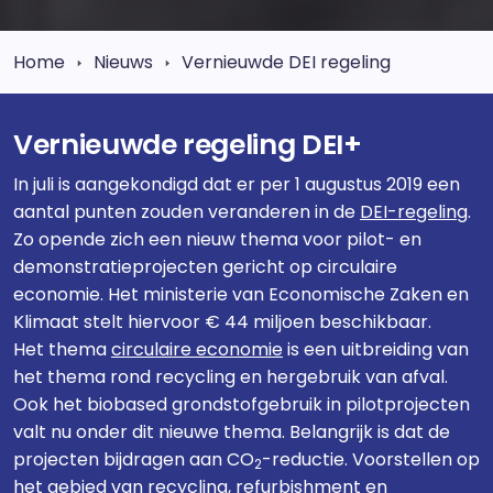
Home
Nieuws
Vernieuwde DEI regeling
Vernieuwde regeling DEI+
In juli is aangekondigd dat er per 1 augustus 2019 een
aantal punten zouden veranderen in de
DEI-regeling
.
Zo opende zich een nieuw thema voor pilot- en
demonstratieprojecten gericht op circulaire
economie. Het ministerie van Economische Zaken en
Klimaat stelt hiervoor € 44 miljoen beschikbaar.
Het thema
circulaire economie
is een uitbreiding van
het thema rond recycling en hergebruik van afval.
Ook het biobased grondstofgebruik in pilotprojecten
valt nu onder dit nieuwe thema. Belangrijk is dat de
projecten bijdragen aan CO
-reductie. Voorstellen op
2
het gebied van recycling, refurbishment en