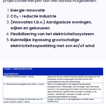
projectonderwerpen dan wel aandachtsgebieden.
Energie-Innovatie
CO
- reductie industrie
2
(Innovaties t.b.v.) Aardgasloze woningen,
wijken en gebouwen
Flexibilisering van het elektriciteitssysteem
Ruimtelijke inpassing grootschalige
elektriciteitsopwekking met zon en/of wind