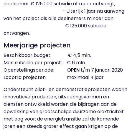
deelnemer € 125.000 subsidie of meer ontvangt;
- Uiterlijk 1 jaar na aanvang
van het project als alle deelnemers minder dan
€ 125.000 subsidie
ontvangen.
Meerjarige projecten
Beschikbaar budget: € 4,5 mln.
Max. subsidie per project: € 6 mln.
Openstellingsperiode:
OPEN
t/m 7 januari 2020
Looptijd projecten: maximaal 4 jaar
Ondersteunt pilot- en demonstratieprojecten waarin
innovatieve producten, uitvoeringsvormen en
diensten ontwikkeld worden die bijdragen aan de
opwekking van grootschalige duurzame elektriciteit
met oog voor: de energietransitie zal de komende
jaren een steeds groter effect gaan krijgen op de