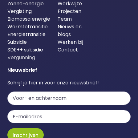
Zonne-energie
Werkwijze
Vergisting
Projecten
Biomassa energie
Team
Warmtetransitie
Nieuws en
Energietransitie
blogs
Subsidie
Werken bij
SDE++ subsidie
Contact
Vergunning
Nieuwsbrief
Schrijf je hier in voor onze nieuwsbrief!
Inschrijven