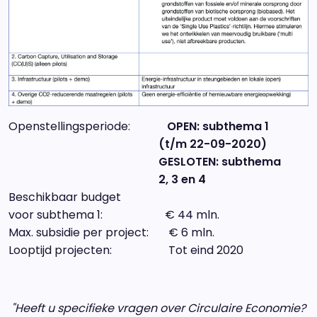
Openstellingsperiode:
OPEN: subthema 1
(t/m 22-09-2020)
GESLOTEN: subthema
2, 3 en 4
Beschikbaar budget
voor subthema 1: € 44 mln.
Max. subsidie per project: € 6 mln.
Looptijd projecten: Tot eind 2020
"Heeft u specifieke vragen over Circulaire Economie?