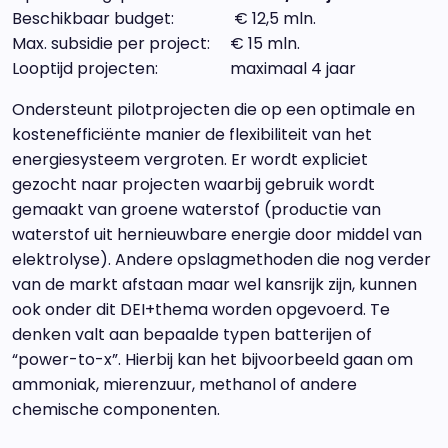
Beschikbaar budget: € 12,5 mln.
Max. subsidie per project: € 15 mln.
Looptijd projecten: maximaal 4 jaar
Ondersteunt pilotprojecten die op een optimale en
kostenefficiënte manier de flexibiliteit van het
energiesysteem vergroten. Er wordt expliciet
gezocht naar projecten waarbij gebruik wordt
gemaakt van groene waterstof (productie van
waterstof uit hernieuwbare energie door middel van
elektrolyse). Andere opslagmethoden die nog verder
van de markt afstaan maar wel kansrijk zijn, kunnen
ook onder dit DEI+thema worden opgevoerd. Te
denken valt aan bepaalde typen batterijen of
“power-to-x”. Hierbij kan het bijvoorbeeld gaan om
ammoniak, mierenzuur, methanol of andere
chemische componenten.