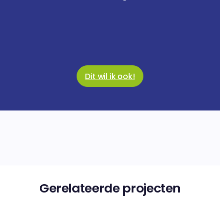
Dit wil ik ook!
Gerelateerde projecten