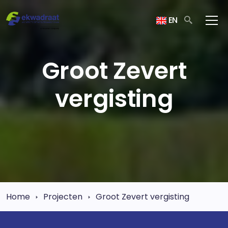
EN
Groot Zevert
vergisting
Home
Projecten
Groot Zevert vergisting