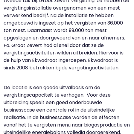
tweede tak bij: Groot Zevert Vergisting. Ze hebben de
vergistingsinstallatie overgenomen van een mest
verwerkend bedrijf. Na de installatie te hebben
omgebouwd is ingezet op het vergisten van 36.000
ton mest. Daarnaast wordt 99.000 ton mest
opgeslagen en doorgevoerd van en naar afnemers.
Fa. Groot Zevert had al snel door dat ze de
vergistingsactiviteiten wilden uitbreiden. Hiervoor is
de hulp van Ekwadraat ingeroepen. Ekwadraat is
sinds 2008 betrokken bij de vergistingactiviteiten.
De locatie is een goede uitvalbasis om de
vergistingscapaciteit te verhogen. Voor deze
uitbreiding speelt een goed onderbouwde
businesscase een centrale rol in de uiteindelijke
realisatie. In de businesscase worden de effecten
vanaf het te vergisten menu naar biogasproductie en
uiteindelijke energiebalans volledig doorgerekend.