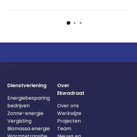
Dienstverlening
Over
Ekwadraat
Energiebesparing
bedrijven
Over ons
Zonne-energie
Werkwijze
Vergisting
Projecten
Biomassa energie
Team
Warmtetransitie
Nieuws en