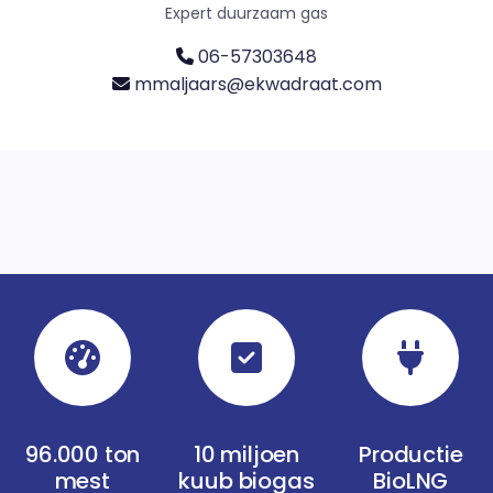
Expert duurzaam gas
06-57303648
mmaljaars@ekwadraat.com
96.000 ton
10 miljoen
Productie
mest
kuub biogas
BioLNG