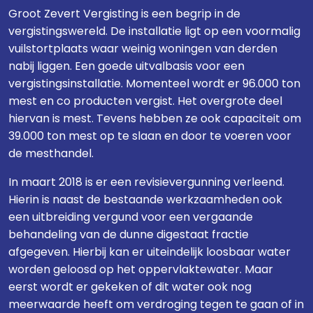
Groot Zevert Vergisting is een begrip in de
vergistingswereld. De installatie ligt op een voormalig
vuilstortplaats waar weinig woningen van derden
nabij liggen. Een goede uitvalbasis voor een
vergistingsinstallatie. Momenteel wordt er 96.000 ton
mest en co producten vergist. Het overgrote deel
hiervan is mest. Tevens hebben ze ook capaciteit om
39.000 ton mest op te slaan en door te voeren voor
de mesthandel.
In maart 2018 is er een revisievergunning verleend.
Hierin is naast de bestaande werkzaamheden ook
een uitbreiding vergund voor een vergaande
behandeling van de dunne digestaat fractie
afgegeven. Hierbij kan er uiteindelijk loosbaar water
worden geloosd op het oppervlaktewater. Maar
eerst wordt er gekeken of dit water ook nog
meerwaarde heeft om verdroging tegen te gaan of in