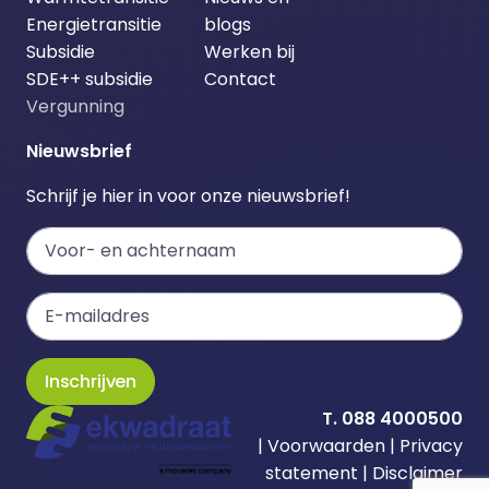
Energietransitie
blogs
Subsidie
Werken bij
SDE++ subsidie
Contact
Vergunning
Nieuwsbrief
Schrijf je hier in voor onze nieuwsbrief!
Inschrijven
T. 088 4000500
|
Voorwaarden
|
Privacy
statement
|
Disclaimer