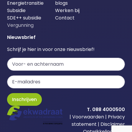
Energietransitie
blogs
Subsidie
Werken bij
SDE++ subsidie
Contact
Vergunning
Nieuwsbrief
Schrijf je hier in voor onze nieuwsbrief!
Inschrijven
T. 088 4000500
|
Voorwaarden
|
Privacy
statement
|
Disclaimer
Ontwikkeling door