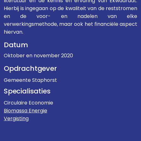
literatuur en de kennis en ervaring van Ekwadraat.
Hierbij is ingegaan op de kwaliteit van de reststromen
en de voor- en nadelen van elke
verwerkingsmethode, maar ook het financiële aspect
hiervan.
Datum
Oktober en november 2020
Opdrachtgever
Gemeente Staphorst
Specialisaties
Circulaire Economie
Biomassa Energie
Vergisting