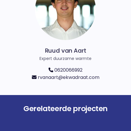
Ruud van Aart
Expert duurzame warmte
0620066992
rvanaart@ekwadraat.com
Gerelateerde projecten