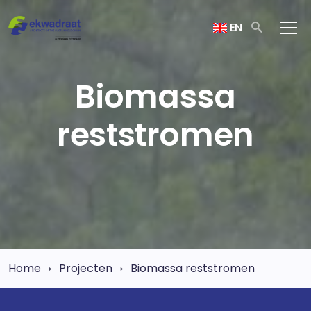
EN
Biomassa
reststromen
Home
Projecten
Biomassa reststromen