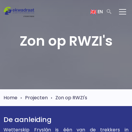
EN
Zon op RWZI's
Home
Projecten
Zon op RWZI's
De aanleiding
Wetterskip Fryslân is één van de trekkers in