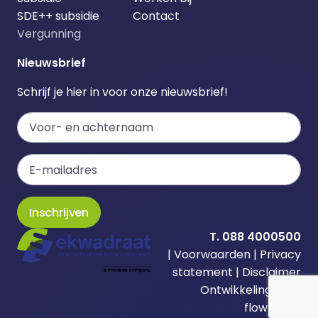
SDE++ subsidie
Contact
Vergunning
Nieuwsbrief
Schrijf je hier in voor onze nieuwsbrief!
Inschrijven
T. 088 4000500
|
Voorwaarden
|
Privacy
statement
|
Disclaimer
Ontwikkeling door
flowhub.nl