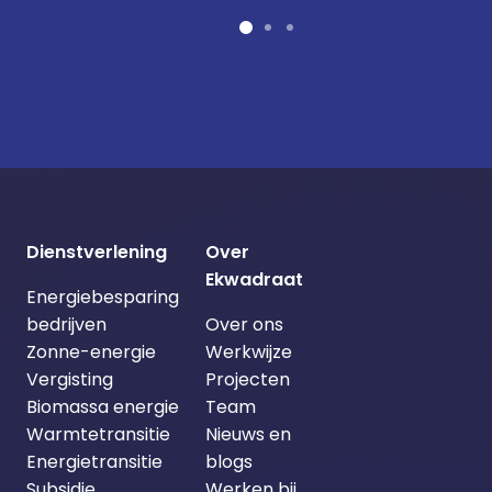
Dienstverlening
Over
Ekwadraat
Energiebesparing
bedrijven
Over ons
Zonne-energie
Werkwijze
Vergisting
Projecten
Biomassa energie
Team
Warmtetransitie
Nieuws en
Energietransitie
blogs
Subsidie
Werken bij