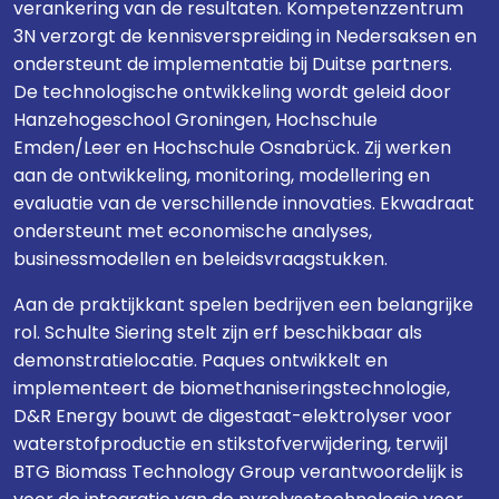
verankering van de resultaten. Kompetenzzentrum
3N verzorgt de kennisverspreiding in Nedersaksen en
ondersteunt de implementatie bij Duitse partners.
De technologische ontwikkeling wordt geleid door
Hanzehogeschool Groningen, Hochschule
Emden/Leer en Hochschule Osnabrück. Zij werken
aan de ontwikkeling, monitoring, modellering en
evaluatie van de verschillende innovaties. Ekwadraat
ondersteunt met economische analyses,
businessmodellen en beleidsvraagstukken.
Aan de praktijkkant spelen bedrijven een belangrijke
rol. Schulte Siering stelt zijn erf beschikbaar als
demonstratielocatie. Paques ontwikkelt en
implementeert de biomethaniseringstechnologie,
D&R Energy bouwt de digestaat-elektrolyser voor
waterstofproductie en stikstofverwijdering, terwijl
BTG Biomass Technology Group verantwoordelijk is