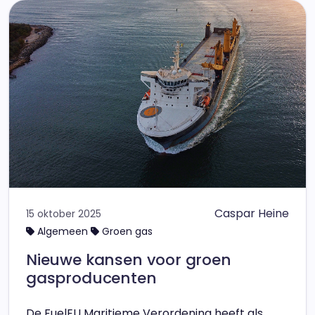
Caspar Heine
15 oktober 2025
Algemeen
Groen gas
Nieuwe kansen voor groen
gasproducenten
De FuelEU Maritieme Verordening heeft als