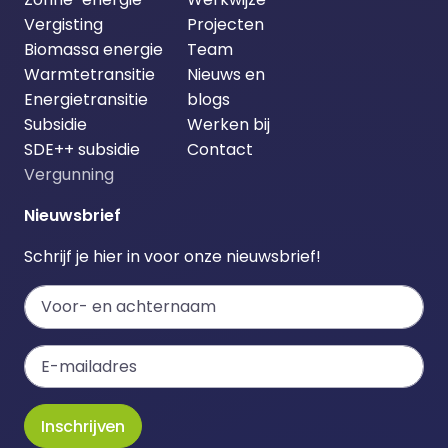
Vergisting
Projecten
Biomassa energie
Team
Warmtetransitie
Nieuws en
Energietransitie
blogs
Subsidie
Werken bij
SDE++ subsidie
Contact
Vergunning
Nieuwsbrief
Schrijf je hier in voor onze nieuwsbrief!
Inschrijven