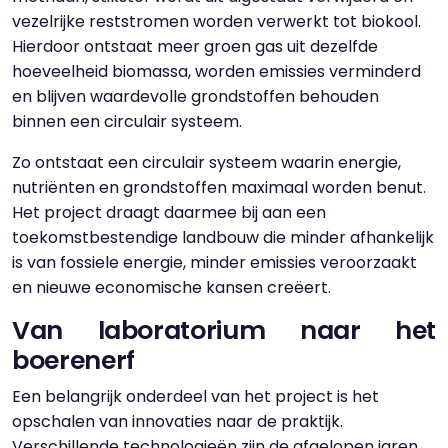
vezelrijke reststromen worden verwerkt tot biokool.
Hierdoor ontstaat meer groen gas uit dezelfde
hoeveelheid biomassa, worden emissies verminderd
en blijven waardevolle grondstoffen behouden
binnen een circulair systeem.
Zo ontstaat een circulair systeem waarin energie,
nutriënten en grondstoffen maximaal worden benut.
Het project draagt daarmee bij aan een
toekomstbestendige landbouw die minder afhankelijk
is van fossiele energie, minder emissies veroorzaakt
en nieuwe economische kansen creëert.
Van laboratorium naar het
boerenerf
Een belangrijk onderdeel van het project is het
opschalen van innovaties naar de praktijk.
Verschillende technologieën zijn de afgelopen jaren