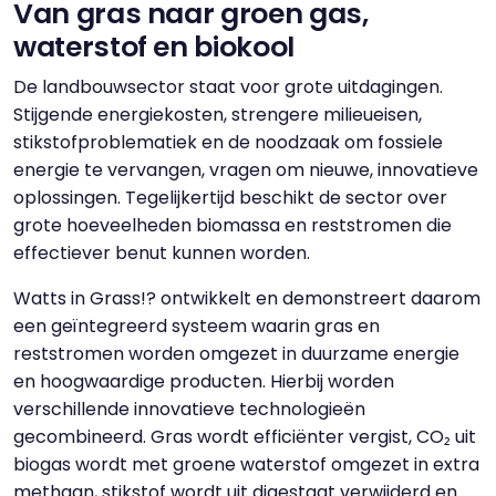
Van gras naar groen gas,
waterstof en biokool
De landbouwsector staat voor grote uitdagingen.
Stijgende energiekosten, strengere milieueisen,
stikstofproblematiek en de noodzaak om fossiele
energie te vervangen, vragen om nieuwe, innovatieve
oplossingen. Tegelijkertijd beschikt de sector over
grote hoeveelheden biomassa en reststromen die
effectiever benut kunnen worden.
Watts in Grass!? ontwikkelt en demonstreert daarom
een geïntegreerd systeem waarin gras en
reststromen worden omgezet in duurzame energie
en hoogwaardige producten. Hierbij worden
verschillende innovatieve technologieën
gecombineerd. Gras wordt efficiënter vergist, CO₂ uit
biogas wordt met groene waterstof omgezet in extra
methaan, stikstof wordt uit digestaat verwijderd en