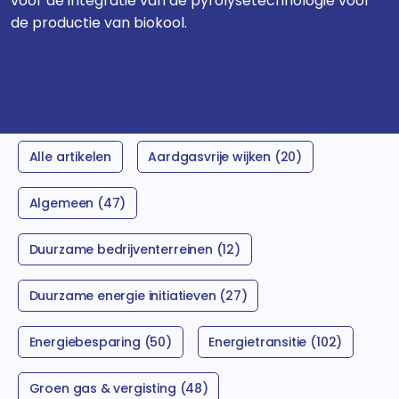
voor de integratie van de pyrolysetechnologie voor
de productie van biokool.
Alle artikelen
Aardgasvrije wijken (20)
Algemeen (47)
Duurzame bedrijventerreinen (12)
Duurzame energie initiatieven (27)
Energiebesparing (50)
Energietransitie (102)
Groen gas & vergisting (48)